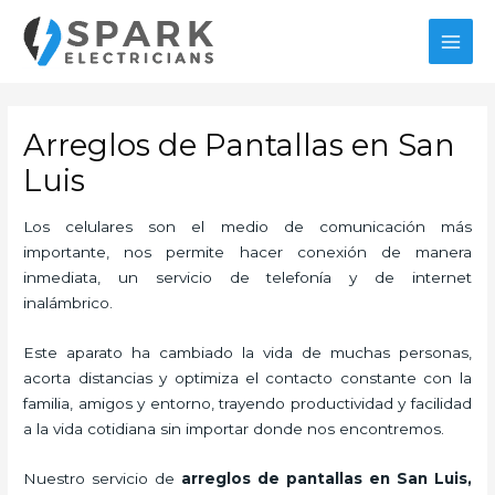
Ir
MAI
al
MEN
contenido
Arreglos de Pantallas en San
Luis
Los celulares son el medio de comunicación más
importante, nos permite hacer conexión de manera
inmediata, un servicio de telefonía y de internet
inalámbrico.
Este aparato ha cambiado la vida de muchas personas,
acorta distancias y optimiza el contacto constante con la
familia, amigos y entorno, trayendo productividad y facilidad
a la vida cotidiana sin importar donde nos encontremos.
Nuestro servicio de
arreglos de pantallas en San Luis,