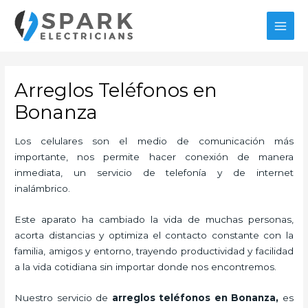
Ir
MAI
al
MEN
contenido
Arreglos Teléfonos en
Bonanza
Los celulares son el medio de comunicación más
importante, nos permite hacer conexión de manera
inmediata, un servicio de telefonía y de internet
inalámbrico.
Este aparato ha cambiado la vida de muchas personas,
acorta distancias y optimiza el contacto constante con la
familia, amigos y entorno, trayendo productividad y facilidad
a la vida cotidiana sin importar donde nos encontremos.
Nuestro servicio de
arreglos teléfonos en Bonanza,
es