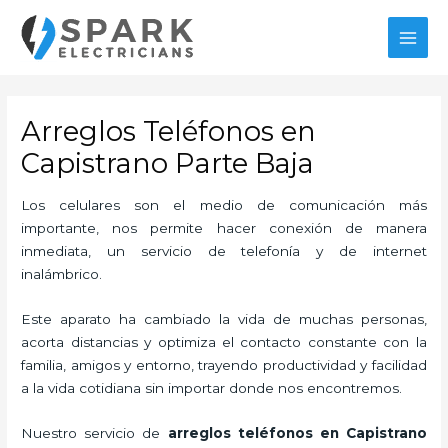
Ir
MAI
al
MEN
contenido
Arreglos Teléfonos en
Capistrano Parte Baja
Los celulares son el medio de comunicación más
importante, nos permite hacer conexión de manera
inmediata, un servicio de telefonía y de internet
inalámbrico.
Este aparato ha cambiado la vida de muchas personas,
acorta distancias y optimiza el contacto constante con la
familia, amigos y entorno, trayendo productividad y facilidad
a la vida cotidiana sin importar donde nos encontremos.
Nuestro servicio de
arreglos teléfonos en Capistrano