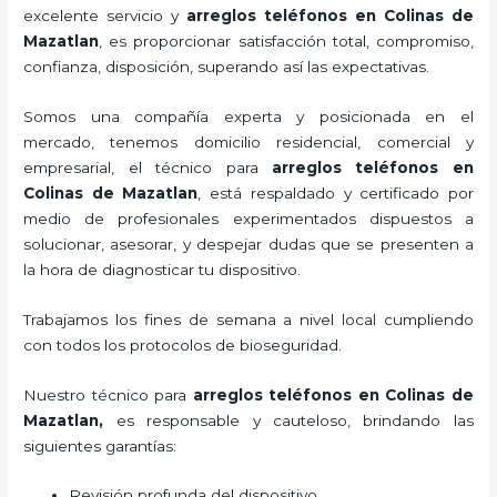
excelente servicio y
arreglos teléfonos
en Colinas de
Mazatlan
, es proporcionar satisfacción total, compromiso,
confianza, disposición, superando así las expectativas.
Somos una compañía experta y posicionada en el
mercado, tenemos domicilio residencial, comercial y
empresarial, el técnico para
arreglos teléfonos
en
Colinas de Mazatlan
, está respaldado y certificado por
medio de profesionales experimentados dispuestos a
solucionar, asesorar, y despejar dudas que se presenten a
la hora de diagnosticar tu dispositivo.
Trabajamos los fines de semana a nivel local cumpliendo
con todos los protocolos de bioseguridad.
Nuestro técnico para
arreglos teléfonos
en Colinas de
Mazatlan,
es responsable y cauteloso, brindando las
siguientes garantías:
Revisión profunda del dispositivo