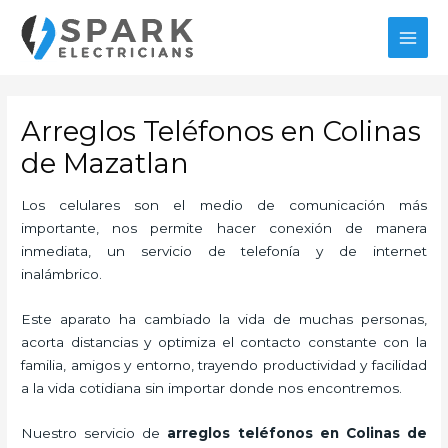
Ir
MAI
al
MEN
contenido
Arreglos Teléfonos en Colinas
de Mazatlan
Los celulares son el medio de comunicación más
importante, nos permite hacer conexión de manera
inmediata, un servicio de telefonía y de internet
inalámbrico.
Este aparato ha cambiado la vida de muchas personas,
acorta distancias y optimiza el contacto constante con la
familia, amigos y entorno, trayendo productividad y facilidad
a la vida cotidiana sin importar donde nos encontremos.
Nuestro servicio de
arreglos teléfonos en Colinas de