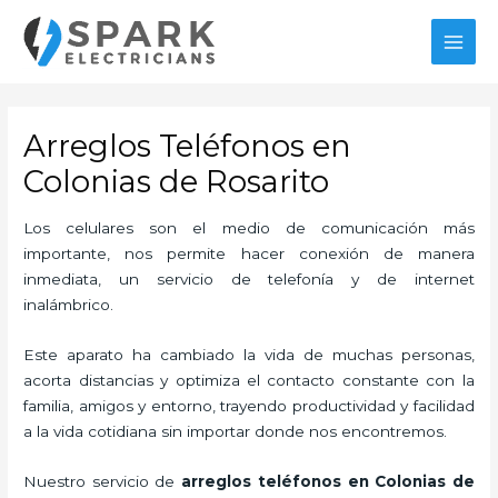
Ir
MAI
al
MEN
contenido
Arreglos Teléfonos en
Colonias de Rosarito
Los celulares son el medio de comunicación más
importante, nos permite hacer conexión de manera
inmediata, un servicio de telefonía y de internet
inalámbrico.
Este aparato ha cambiado la vida de muchas personas,
acorta distancias y optimiza el contacto constante con la
familia, amigos y entorno, trayendo productividad y facilidad
a la vida cotidiana sin importar donde nos encontremos.
Nuestro servicio de
arreglos teléfonos en Colonias de