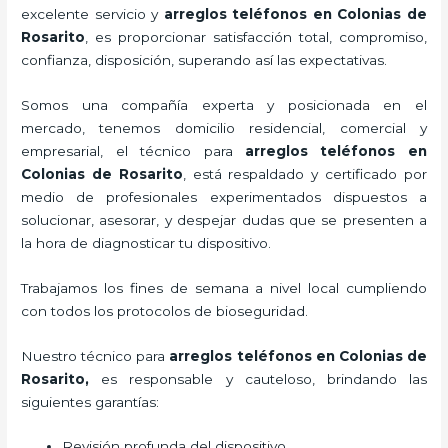
excelente servicio y
arreglos teléfonos
en Colonias de
Rosarito
, es proporcionar satisfacción total, compromiso,
confianza, disposición, superando así las expectativas.
Somos una compañía experta y posicionada en el
mercado, tenemos domicilio residencial, comercial y
empresarial, el técnico para
arreglos teléfonos
en
Colonias de Rosarito
, está respaldado y certificado por
medio de profesionales experimentados dispuestos a
solucionar, asesorar, y despejar dudas que se presenten a
la hora de diagnosticar tu dispositivo.
Trabajamos los fines de semana a nivel local cumpliendo
con todos los protocolos de bioseguridad.
Nuestro técnico para
arreglos teléfonos
en Colonias de
Rosarito,
es responsable y cauteloso, brindando las
siguientes garantías:
Revisión profunda del dispositivo