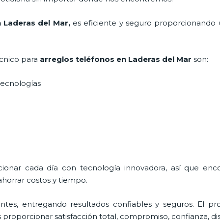
 Laderas del Mar,
es eficiente y seguro proporcionando u
écnico para
arreglos teléfonos
en Laderas del Mar
son:
s tecnologías
cionar cada día con tecnología innovadora, así que enc
horrar costos y tiempo.
tes, entregando resultados confiables y seguros. El pro
es proporcionar satisfacción total, compromiso, confianza, di