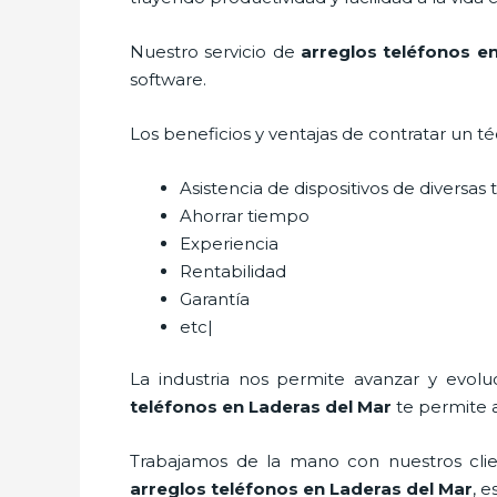
Nuestro servicio de
arreglos teléfonos en
software.
Los beneficios y ventajas de contratar un t
Asistencia de dispositivos de diversa
Ahorrar tiempo
Experiencia
Rentabilidad
Garantía
etc|
La industria nos permite avanzar y evolu
teléfonos
en Laderas del Mar
te permite a
Trabajamos de la mano con nuestros clien
arreglos teléfonos
en Laderas del Mar
, 