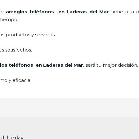
 de
arreglos teléfonos
en Laderas del Mar
tiene alta 
a tiempo.
 productos y servicios.
s satisfechos.
los teléfonos
en Laderas del Mar,
será tu mejor decisión
mo y eficacia.
ul Links