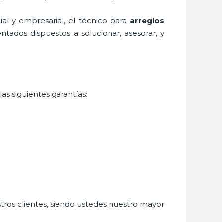
l y empresarial, el técnico para
arreglos
ntados dispuestos a solucionar, asesorar, y
as siguientes garantías:
stros clientes, siendo ustedes nuestro mayor