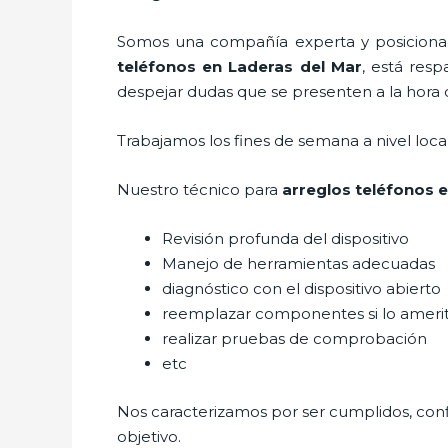
Somos una compañía experta y posicionada
teléfonos
en Laderas del Mar
, está res
despejar dudas que se presenten a la hora d
Trabajamos los fines de semana a nivel loc
Nuestro técnico para
arreglos teléfonos
e
Revisión profunda del dispositivo
Manejo de herramientas adecuadas
diagnóstico con el dispositivo abierto
reemplazar componentes si lo ameri
realizar pruebas de comprobación
etc
Nos caracterizamos por ser cumplidos, confi
objetivo.