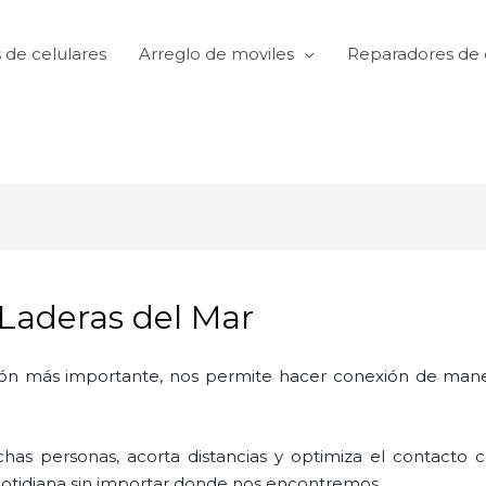
 de celulares
Arreglo de moviles
Reparadores de 
 Laderas del Mar
ón más importante, nos permite hacer conexión de manera
as personas, acorta distancias y optimiza el contacto co
a cotidiana sin importar donde nos encontremos.