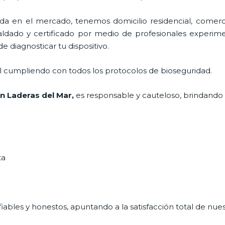
 en el mercado, tenemos domicilio residencial, comercia
paldado y certificado por medio de profesionales experime
e diagnosticar tu dispositivo.
al cumpliendo con todos los protocolos de bioseguridad.
n Laderas del Mar,
es responsable y cauteloso, brindando l
ta
ables y honestos, apuntando a la satisfacción total de nue