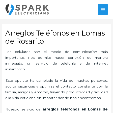
Ir
MAI
al
MEN
contenido
Arreglos Teléfonos en Lomas
de Rosarito
Los celulares son el medio de comunicación más
importante, nos permite hacer conexión de manera
inmediata, un servicio de telefonía y de internet
inalámbrico.
Este aparato ha cambiado la vida de muchas personas,
acorta distancias y optimiza el contacto constante con la
familia, amigos y entorno, trayendo productividad y facilidad
a la vida cotidiana sin importar donde nos encontremos.
Nuestro servicio de
arreglos teléfonos en Lomas de