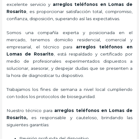
excelente servicio y
arreglos teléfonos
en Lomas de
Rosarito
, es proporcionar satisfacción total, compromiso,
confianza, disposición, superando así las expectativas.
Somos una compañía experta y posicionada en el
mercado, tenemos domicilio residencial, comercial y
empresarial, el técnico para
arreglos teléfonos
en
Lomas de Rosarito
, está respaldado y certificado por
medio de profesionales experimentados dispuestos a
solucionar, asesorar, y despejar dudas que se presenten a
la hora de diagnosticar tu dispositivo.
Trabajamos los fines de semana a nivel local cumpliendo
con todos los protocolos de bioseguridad.
Nuestro técnico para
arreglos teléfonos
en Lomas de
Rosarito,
es responsable y cauteloso, brindando las
siguientes garantías:
Revisión profunda del dispositivo