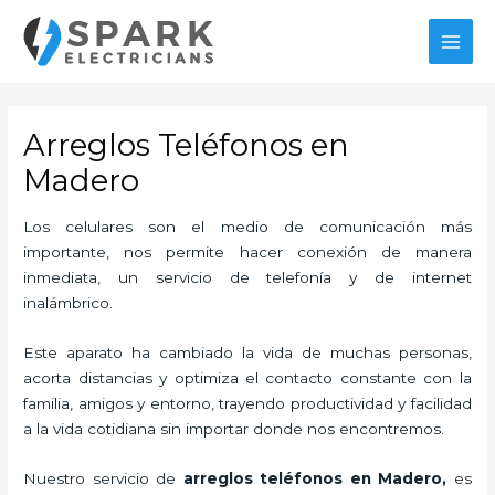
Ir
MAI
al
MEN
contenido
Arreglos Teléfonos en
Madero
Los celulares son el medio de comunicación más
importante, nos permite hacer conexión de manera
inmediata, un servicio de telefonía y de internet
inalámbrico.
Este aparato ha cambiado la vida de muchas personas,
acorta distancias y optimiza el contacto constante con la
familia, amigos y entorno, trayendo productividad y facilidad
a la vida cotidiana sin importar donde nos encontremos.
Nuestro servicio de
arreglos teléfonos en Madero,
es