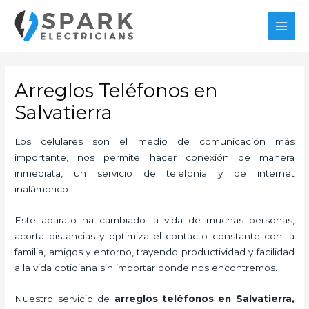
Ir
MAI
al
MEN
contenido
Arreglos Teléfonos en
Salvatierra
Los celulares son el medio de comunicación más
importante, nos permite hacer conexión de manera
inmediata, un servicio de telefonía y de internet
inalámbrico.
Este aparato ha cambiado la vida de muchas personas,
acorta distancias y optimiza el contacto constante con la
familia, amigos y entorno, trayendo productividad y facilidad
a la vida cotidiana sin importar donde nos encontremos.
Nuestro servicio de
arreglos teléfonos en Salvatierra,