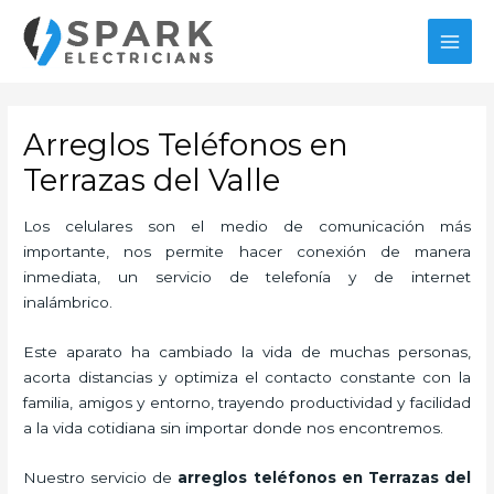
Ir
MAI
al
MEN
contenido
Arreglos Teléfonos en
Terrazas del Valle
Los celulares son el medio de comunicación más
importante, nos permite hacer conexión de manera
inmediata, un servicio de telefonía y de internet
inalámbrico.
Este aparato ha cambiado la vida de muchas personas,
acorta distancias y optimiza el contacto constante con la
familia, amigos y entorno, trayendo productividad y facilidad
a la vida cotidiana sin importar donde nos encontremos.
Nuestro servicio de
arreglos teléfonos en Terrazas del