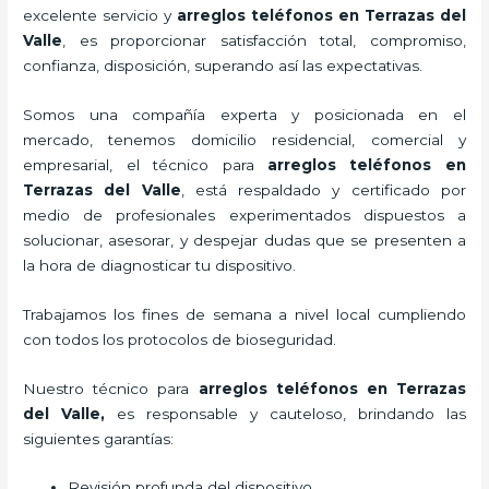
excelente servicio y
arreglos teléfonos
en Terrazas del
Valle
, es proporcionar satisfacción total, compromiso,
confianza, disposición, superando así las expectativas.
Somos una compañía experta y posicionada en el
mercado, tenemos domicilio residencial, comercial y
empresarial, el técnico para
arreglos teléfonos
en
Terrazas del Valle
, está respaldado y certificado por
medio de profesionales experimentados dispuestos a
solucionar, asesorar, y despejar dudas que se presenten a
la hora de diagnosticar tu dispositivo.
Trabajamos los fines de semana a nivel local cumpliendo
con todos los protocolos de bioseguridad.
Nuestro técnico para
arreglos teléfonos
en Terrazas
del Valle,
es responsable y cauteloso, brindando las
siguientes garantías:
Revisión profunda del dispositivo