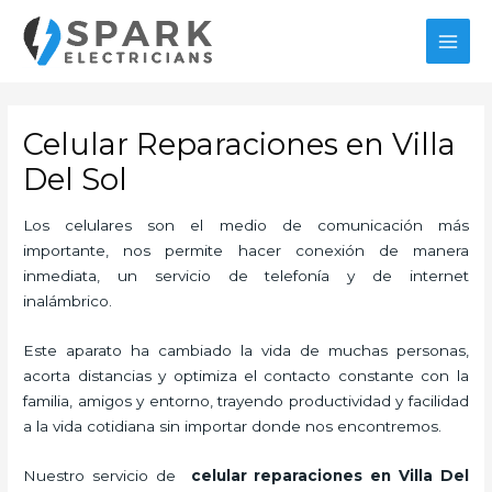
Ir
MAI
al
MEN
contenido
Celular Reparaciones en Villa
Del Sol
Los celulares son el medio de comunicación más
importante, nos permite hacer conexión de manera
inmediata, un servicio de telefonía y de internet
inalámbrico.
Este aparato ha cambiado la vida de muchas personas,
acorta distancias y optimiza el contacto constante con la
familia, amigos y entorno, trayendo productividad y facilidad
a la vida cotidiana sin importar donde nos encontremos.
Nuestro servicio de
celular reparaciones en Villa Del