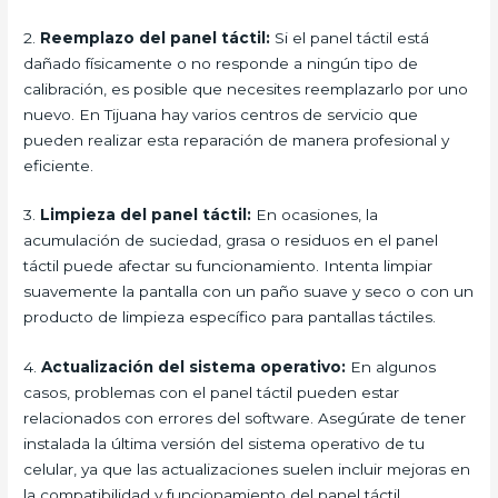
2.
Reemplazo del panel táctil:
Si el panel táctil está
dañado físicamente o no responde a ningún tipo de
calibración, es posible que necesites reemplazarlo por uno
nuevo. En Tijuana hay varios centros de servicio que
pueden realizar esta reparación de manera profesional y
eficiente.
3.
Limpieza del panel táctil:
En ocasiones, la
acumulación de suciedad, grasa o residuos en el panel
táctil puede afectar su funcionamiento. Intenta limpiar
suavemente la pantalla con un paño suave y seco o con un
producto de limpieza específico para pantallas táctiles.
4.
Actualización del sistema operativo:
En algunos
casos, problemas con el panel táctil pueden estar
relacionados con errores del software. Asegúrate de tener
instalada la última versión del sistema operativo de tu
celular, ya que las actualizaciones suelen incluir mejoras en
la compatibilidad y funcionamiento del panel táctil.