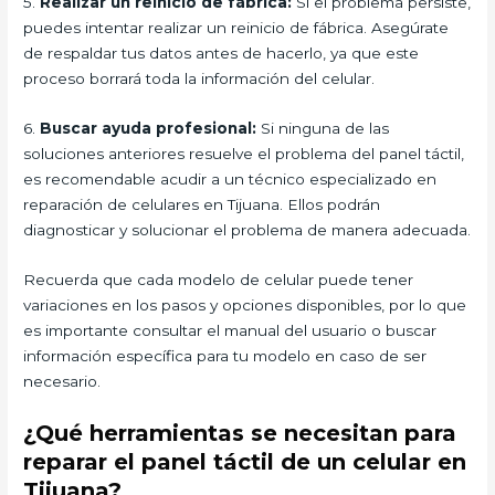
5.
Realizar un reinicio de fábrica:
Si el problema persiste,
puedes intentar realizar un reinicio de fábrica. Asegúrate
de respaldar tus datos antes de hacerlo, ya que este
proceso borrará toda la información del celular.
6.
Buscar ayuda profesional:
Si ninguna de las
soluciones anteriores resuelve el problema del panel táctil,
es recomendable acudir a un técnico especializado en
reparación de celulares en Tijuana. Ellos podrán
diagnosticar y solucionar el problema de manera adecuada.
Recuerda que cada modelo de celular puede tener
variaciones en los pasos y opciones disponibles, por lo que
es importante consultar el manual del usuario o buscar
información específica para tu modelo en caso de ser
necesario.
¿Qué herramientas se necesitan para
reparar el panel táctil de un celular en
Tijuana?