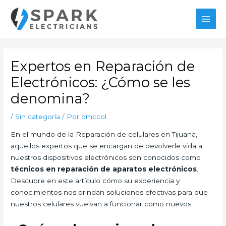
Ir
MAI
al
MEN
contenido
Navegación
de
Expertos en Reparación de
entradas
Electrónicos: ¿Cómo se les
denomina?
/
Sin categoría
/ Por
dmccol
En el mundo de la Reparación de celulares en Tijuana,
aquellos expertos que se encargan de devolverle vida a
nuestros dispositivos electrónicos son conocidos como
técnicos en reparación de aparatos electrónicos
.
Descubre en este artículo cómo su experiencia y
conocimientos nos brindan soluciones efectivas para que
nuestros celulares vuelvan a funcionar como nuevos.