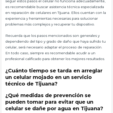
seguir estos pasos el celular no funciona adecuadamente,
es recomendable buscar asistencia técnica especializada
en reparación de celulares en Tijuana. Ellos cuentan con la
experiencia y herramientas necesarias para solucionar
problemas más complejos y recuperar tu dispositivo.
Recuerda que los pasos mencionados son generales y
dependiendo del tipo y grado de daño que haya sufrido tu
celular, será necesario adaptar el proceso de reparación.
En todo caso, siempre es recomendable acudir a un
profesional calificado para obtener los mejores resultados.
¿Cuánto tiempo se tarda en arreglar
un celular mojado en un servicio
técnico de Tijuana?
¿Qué medidas de prevención se
pueden tomar para evitar que un
celular se dañe por agua en Tijuana?