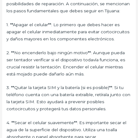
posibilidades de reparación. A continuación, se mencionan
los pasos fundamentales que debes seguir en Tijuana:
1. **Apagar el celular**: Lo primero que debes hacer es
apagar el celular inmediatamente para evitar cortocircuitos
y daños mayores en los componentes electrónicos.
2. **No encenderlo bajo ningún motivo**: Aunque pueda
ser tentador verificar si el dispositivo todavía funciona, es
crucial resistir la tentación. Encender el celular mientras
está mojado puede dañarlo aún más.
3. **Quitar la tarjeta SIM y la batería (si es posible)**: Si tu
teléfono cuenta con una batería extraíble, retírala junto con
la tarjeta SIM. Esto ayudará a prevenir posibles
cortocircuitos y protegerá tus datos personales.
4. **Secar el celular suavemente**: Es importante secar el
agua de la superficie del dispositivo. Utiliza una toalla
absorbente o papel absorbente para secar