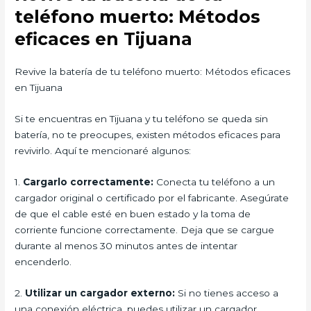
teléfono muerto: Métodos
eficaces en Tijuana
Revive la batería de tu teléfono muerto: Métodos eficaces
en Tijuana
Si te encuentras en Tijuana y tu teléfono se queda sin
batería, no te preocupes, existen métodos eficaces para
revivirlo. Aquí te mencionaré algunos:
1.
Cargarlo correctamente:
Conecta tu teléfono a un
cargador original o certificado por el fabricante. Asegúrate
de que el cable esté en buen estado y la toma de
corriente funcione correctamente. Deja que se cargue
durante al menos 30 minutos antes de intentar
encenderlo.
2.
Utilizar un cargador externo:
Si no tienes acceso a
una conexión eléctrica, puedes utilizar un cargador