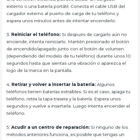
externo o una batería portátil. Conecta el cable USB del
cargador externo al puerto de carga de tu teléfono y
espera unos minutos antes de intentar encenderlo.
3.
Reiniciar el teléfono:
Si después de cargarlo aún no
enciende, intenta reiniciarlo. Mantén presionado el botón
de encendido/apagado junto con el botón de volumen
(dependiendo del modelo de tu teléfono) durante unos 10
segundos hasta que sientas una vibración o aparezca el
logo de la marca en la pantalla.
4.
Retirar y volver a insertar la batería:
Algunos
teléfonos tienen baterías extraíbles. Si es el caso, apaga tu
teléfono, retira la tapa trasera y la batería. Espera unos
segundos y vuelve a insertarla. Luego intenta encender el
teléfono.
5.
Acudir a un centro de reparación:
Si ninguno de los
métodos anteriores funciona, es posible que tengas un