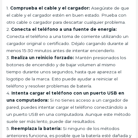
1.
Comprueba el cable y el cargador:
Asegúrate de que
el cable y el cargador estén en buen estado. Prueba con
otro cable o cargador para descartar cualquier problema.
2.
Conecta el teléfono a una fuente de energía:
Conecta el teléfono a una toma de corriente utilizando un
cargador original o certificado. Déjalo cargando durante al
menos 15-30 minutos antes de intentar encenderlo.
3.
Realiza un reinicio forzado:
Mantén presionados los
botones de encendido y de bajar volumen al mismo
tiempo durante unos segundos, hasta que aparezca el
logotipo de la marca. Esto puede ayudar a reiniciar el
teléfono y resolver problemas de batería.
4.
Intenta cargar el teléfono con un puerto USB en
una computadora:
Si no tienes acceso a un cargador de
pared, puedes intentar cargar el teléfono conectándolo a
un puerto USB en una computadora. Aunque este método
suele ser más lento, puede dar resultados.
5.
Reemplaza la batería:
Si ninguno de los métodos
anteriores funciona, es posible que la batería esté dañada y