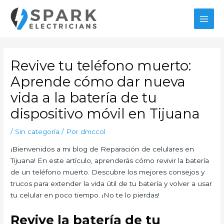
Ir
MAI
al
MEN
contenido
Navegación
de
Revive tu teléfono muerto:
entradas
Aprende cómo dar nueva
vida a la batería de tu
dispositivo móvil en Tijuana
/
Sin categoría
/ Por
dmccol
¡Bienvenidos a mi blog de Reparación de celulares en
Tijuana! En este artículo, aprenderás cómo revivir la batería
de un teléfono muerto. Descubre los mejores consejos y
trucos para extender la vida útil de tu batería y volver a usar
tu celular en poco tiempo. ¡No te lo pierdas!
Revive la batería de tu