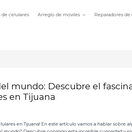
 de celulares
Arreglo de moviles
Reparadores de 
del mundo: Descubre el fasci
es en Tijuana
ulares en Tijuana! En este artículo vamos a hablar sobre al
 del mundo? Descubre conmigo esta increíble curiosidad y 