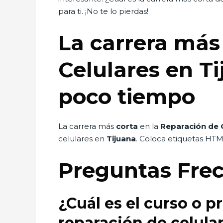
para ti. ¡No te lo pierdas!
La carrera más
Celulares en T
poco tiempo
La carrera más
corta
en la
Reparación de 
celulares en
Tijuana
. Coloca etiquetas HT
Preguntas Fre
¿Cuál es el curso o 
reparación de celula