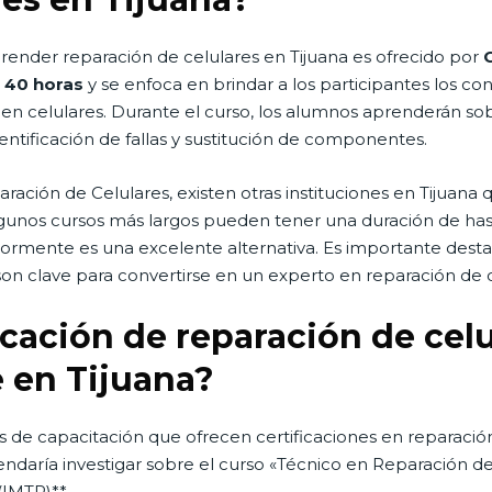
render reparación de celulares en Tijuana es ofrecido por
e
40 horas
y se enfoca en brindar a los participantes los c
en celulares. Durante el curso, los alumnos aprenderán s
entificación de fallas y sustitución de componentes.
ación de Celulares, existen otras instituciones en Tijuan
Algunos cursos más largos pueden tener una duración de ha
mente es una excelente alternativa. Es importante destaca
on clave para convertirse en un experto en reparación de c
ficación de reparación de cel
 en Tijuana?
as de capacitación que ofrecen certificaciones en reparació
endaría investigar sobre el curso «Técnico en Reparación de
IMTR)**.