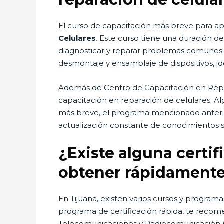
El curso de capacitación más breve para ap
Celulares
. Este curso tiene una duración d
diagnosticar y reparar problemas comunes 
desmontaje y ensamblaje de dispositivos, id
Además de Centro de Capacitación en Repar
capacitación en reparación de celulares. 
más breve, el programa mencionado anterior
actualización constante de conocimientos s
¿Existe alguna certi
obtener rápidamente
En Tijuana, existen varios cursos y program
programa de certificación rápida, te recom
Telecomunicaciones y Radiocomunicación (