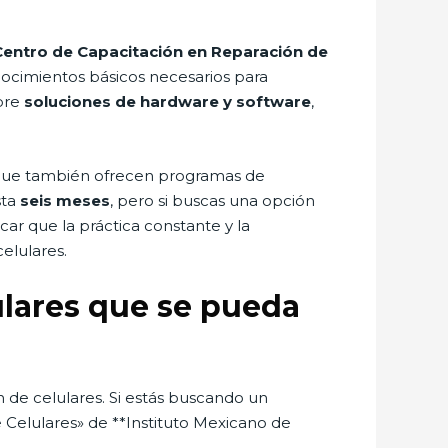
Centro de Capacitación en Reparación de
onocimientos básicos necesarios para
obre
soluciones de hardware y software
,
a que también ofrecen programas de
sta
seis meses
, pero si buscas una opción
r que la práctica constante y la
elulares.
ulares que se pueda
n de celulares. Si estás buscando un
 Celulares» de **Instituto Mexicano de