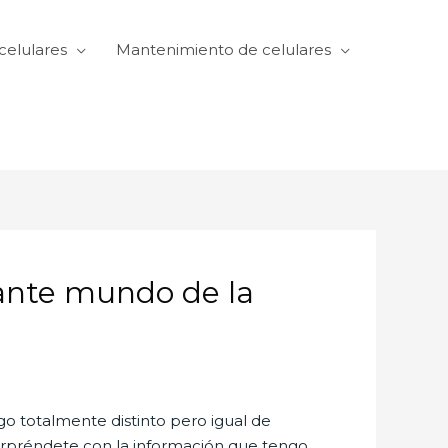
celulares
Mantenimiento de celulares
nante mundo de la
go totalmente distinto pero igual de
sorpréndete con la información que tengo