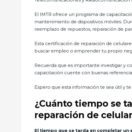
El IMTR ofrece un programa de capacitación
mantenimiento de dispositivos móviles. Dur
reemplazo de repuestos, reparación de pant
Esta certificación de reparación de celular
buscar empleo o emprender tu propio negoci
Recuerda que es importante investigar y co
capacitación cuente con buenas referencias
Espero que esta información te sea útil y t
¿Cuánto tiempo se t
reparación de celula
El tiempo que se tarda en completar un 