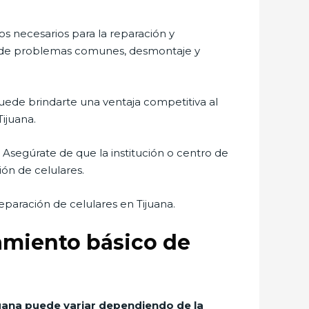
s necesarios para la reparación y
ión de problemas comunes, desmontaje y
puede brindarte una ventaja competitiva al
ijuana.
Asegúrate de que la institución o centro de
ón de celulares.
eparación de celulares en Tijuana.
amiento básico de
juana puede variar dependiendo de la