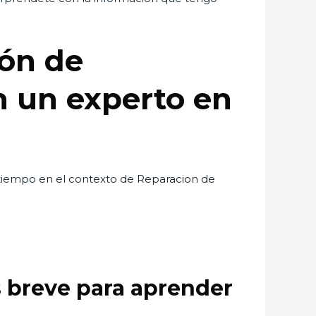
ión de
n un experto en
iempo en el contexto de Reparacion de
s breve para aprender