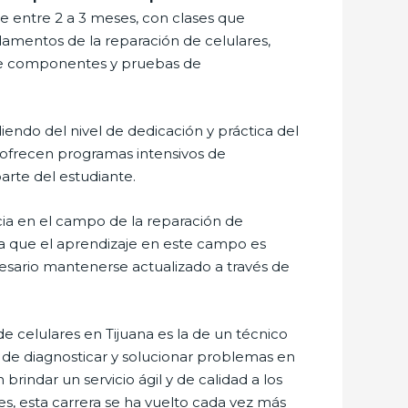
e entre 2 a 3 meses, con clases que
damentos de la reparación de celulares,
 de componentes y pruebas de
ndo del nivel de dedicación y práctica del
 ofrecen programas intensivos de
rte del estudiante.
cia en el campo de la reparación de
ta que el aprendizaje en este campo es
cesario mantenerse actualizado a través de
 celulares en Tijuana es la de un técnico
s de diagnosticar y solucionar problemas en
rindar un servicio ágil y de calidad a los
es, esta carrera se ha vuelto cada vez más