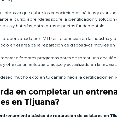
 intensivo que cubre los conocimientos básicos y avanzado
ante el curso, aprenderás sobre la identificación y soluc
allas y baterías, entre otros aspectos fundamentales.
es proporcionada por IMTR es reconocida en la industria y 
o en el área de la reparación de dispositivos móviles en T
mparar diferentes programas antes de tomar una decisión. 
 y ofrezca un enfoque práctico y actualizado en la reparaci
e deseo mucho éxito en tu camino hacia la certificación en r
arda en completar un entren
res en Tijuana?
entrenamiento básico de reparación de celulares en Ti