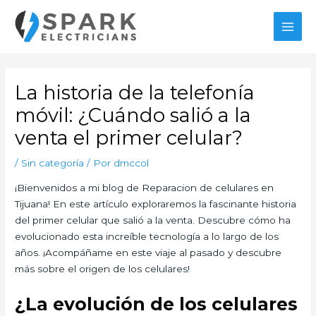
Ir
MAI
al
MEN
contenido
Navegación
de
La historia de la telefonía
entradas
móvil: ¿Cuándo salió a la
venta el primer celular?
/
Sin categoría
/ Por
dmccol
¡Bienvenidos a mi blog de Reparacion de celulares en
Tijuana! En este artículo exploraremos la fascinante historia
del primer celular que salió a la venta. Descubre cómo ha
evolucionado esta increíble tecnología a lo largo de los
años. ¡Acompáñame en este viaje al pasado y descubre
más sobre el origen de los celulares!
¿La evolución de los celulares