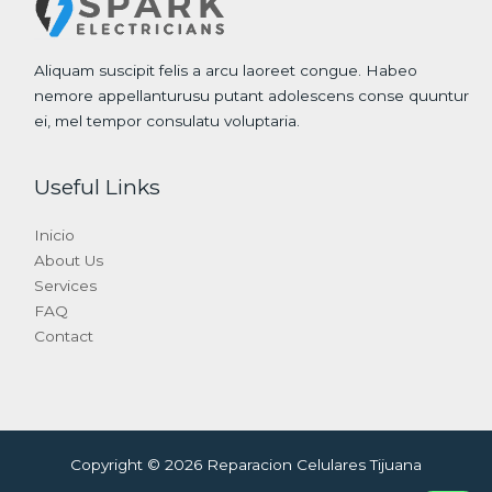
Aliquam suscipit felis a arcu laoreet congue. Habeo
nemore appellanturusu putant adolescens conse quuntur
ei, mel tempor consulatu voluptaria.
Useful Links
Inicio
About Us
Services
FAQ
Contact
Copyright © 2026 Reparacion Celulares Tijuana