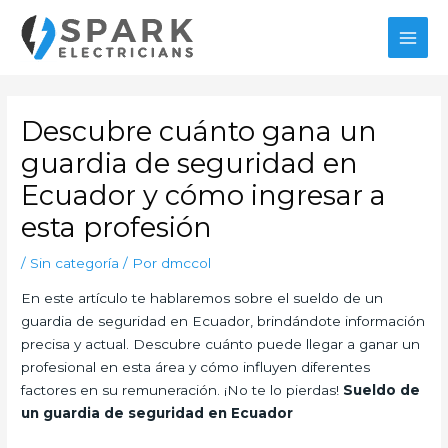
Ir
MAI
al
MEN
contenido
Navegación
de
Descubre cuánto gana un
entradas
guardia de seguridad en
Ecuador y cómo ingresar a
esta profesión
/
Sin categoría
/ Por
dmccol
En este artículo te hablaremos sobre el sueldo de un
guardia de seguridad en Ecuador, brindándote información
precisa y actual. Descubre cuánto puede llegar a ganar un
profesional en esta área y cómo influyen diferentes
factores en su remuneración. ¡No te lo pierdas!
Sueldo de
un guardia de seguridad en Ecuador