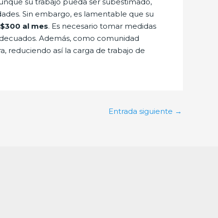
 Aunque su trabajo pueda ser subestimado,
udades. Sin embargo, es lamentable que su
$300 al mes
. Es necesario tomar medidas
ios adecuados. Además, como comunidad
 reduciendo así la carga de trabajo de
Entrada siguiente
→