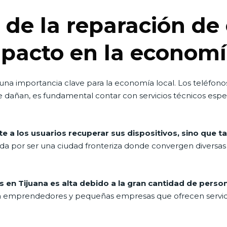
 de la reparación de 
mpacto en la economía
 una importancia clave para la economía local. Los teléfon
se dañan, es fundamental contar con servicios técnicos espe
te a los usuarios recuperar sus dispositivos, sino que t
da por ser una ciudad fronteriza donde convergen diversas in
en Tijuana es alta debido a la gran cantidad de persona
a emprendedores y pequeñas empresas que ofrecen servici