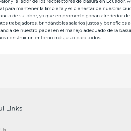
valor y la labor de los recolectores de basura en Ecuador.
al para mantener la limpieza y el bienestar de nuestras ci
tancia de su labor, ya que en promedio ganan alrededor de
estos trabajadores, brindándoles salarios justos y benefic
ncia de nuestro papel en el manejo adecuado de la basura,
os construir un entorno más justo para todos.
ul Links
 Us