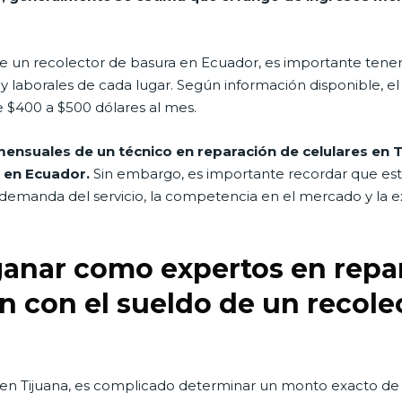
de un recolector de basura en Ecuador, es importante tener
y laborales de cada lugar. Según información disponible, e
$400 a $500 dólares al mes.
mensuales de un técnico en reparación de celulares en 
a en Ecuador.
Sin embargo, es importante recordar que esta
emanda del servicio, la competencia en el mercado y la e
anar como expertos en repar
ón con el sueldo de un recole
en Tijuana, es complicado determinar un monto exacto de 