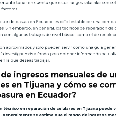
ortante tener en cuenta que estos rangos salariales son s
 factores.
or de basura en Ecuador, es difícil establecer una compara
ses. Sin embargo, en general, los técnicos de reparación de 
n con algunos trabajos de nivel básico, como el de recolec
on aproximados y solo pueden servir como una guía general
iría investigar más a fondo para obtener información actual
 en la que deseas trabajar.
 de ingresos mensuales de u
res en Tijuana y cómo se com
basura en Ecuador?
 técnico en reparación de celulares en Tijuana puede v
o, generalmente se estima que el rango de ingresos men