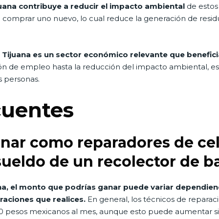
juana contribuye a reducir el impacto ambiental
de estos 
e comprar uno nuevo, lo cual reduce la generación de resi
n Tijuana es un sector económico relevante que benefici
ón de empleo hasta la reducción del impacto ambiental, este
s personas.
cuentes
ar como reparadores de celu
ueldo de un recolector de b
na, el monto que podrías ganar puede variar dependien
araciones que realices.
En general, los técnicos de reparaci
00 pesos mexicanos al mes, aunque esto puede aumentar si