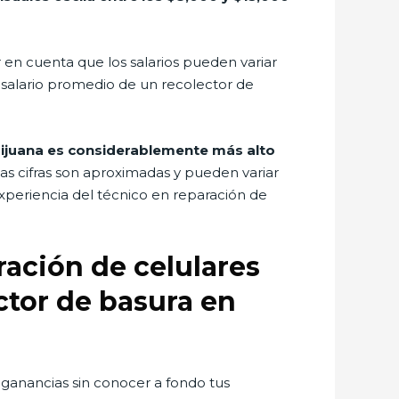
 en cuenta que los salarios pueden variar
l salario promedio de un recolector de
Tijuana es considerablemente más alto
s cifras son aproximadas y pueden variar
xperiencia del técnico en reparación de
ación de celulares
ctor de basura en
ganancias sin conocer a fondo tus