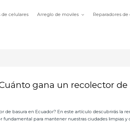
 de celulares
Arreglo de moviles
Reparadores de 
: ¿Cuánto gana un recolector d
or de basura en Ecuador? En este artículo descubrirás la 
or fundamental para mantener nuestras ciudades limpias y