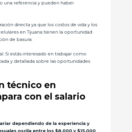
olo una referencia y pueden haber
ción directa ya que los costos de vida y los
celulares en Tijuana tienen la oportunidad
ción de basura.
. Si estás interesado en trabajar como
izada y detallada sobre las oportunidades
n técnico en
para con el salario
ariar dependiendo de la experiencia y
suales oscila entre los $8,000 y $15,000