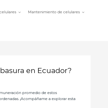
celulares
Mantenimiento de celulares
e basura en Ecuador?
remuneración promedio de estos
 ordenadas. ¡Acompáñame a explorar esta