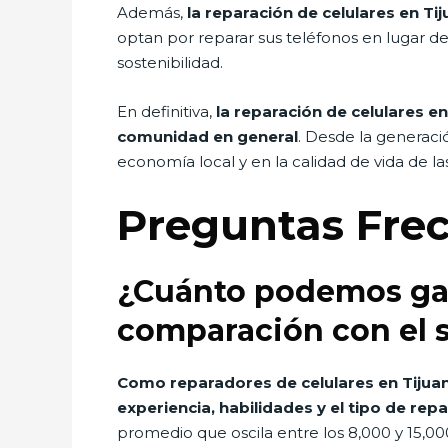
Además,
la reparación de celulares en Ti
optan por reparar sus teléfonos en lugar d
sostenibilidad.
En definitiva,
la reparación de celulares e
comunidad en general
. Desde la generaci
economía local y en la calidad de vida de la
Preguntas Fre
¿Cuánto podemos gan
comparación con el s
Como reparadores de celulares en Tijua
experiencia, habilidades y el tipo de rep
promedio que oscila entre los 8,000 y 15,0