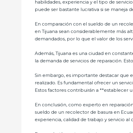
habilidades, experiencia y el tipo de servic
puede ser bastante lucrativa si se maneja 
En comparación con el sueldo de un recole
en Tijuana sean considerablemente más altas
demandados, por lo que el valor de los serv
Además, Tijuana es una ciudad en constante
la demanda de servicios de reparación. Est
Sin embargo, es importante destacar que el
realizado. Es fundamental ofrecer un servicio
Estos factores contribuirán a **establecer u
En conclusión, como experto en reparación 
sueldo de un recolector de basura en Ecuad
experiencia, calidad de trabajo y servicio al c