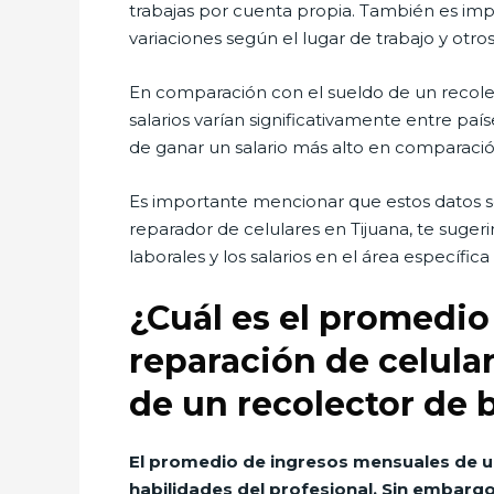
trabajas por cuenta propia. También es imp
variaciones según el lugar de trabajo y otros
En comparación con el sueldo de un recolect
salarios varían significativamente entre paí
de ganar un salario más alto en comparació
Es importante mencionar que estos datos s
reparador de celulares en Tijuana, te suger
laborales y los salarios en el área específica
¿Cuál es el promedio
reparación de celula
de un recolector de 
El promedio de ingresos mensuales de un
habilidades del profesional. Sin embarg