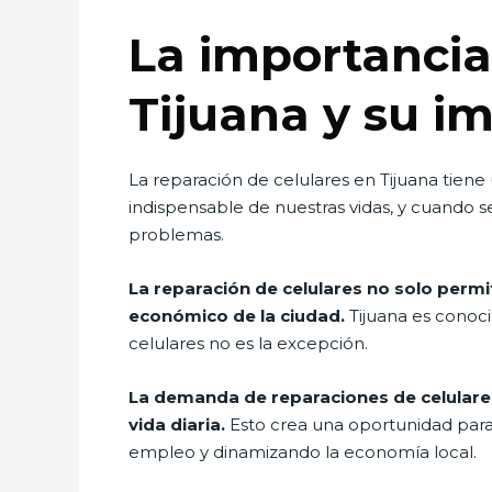
La importancia
Tijuana y su i
La reparación de celulares en Tijuana tiene
indispensable de nuestras vidas, y cuando 
problemas.
La reparación de celulares no solo permi
económico de la ciudad.
Tijuana es conoci
celulares no es la excepción.
La demanda de reparaciones de celulares 
vida diaria.
Esto crea una oportunidad par
empleo y dinamizando la economía local.