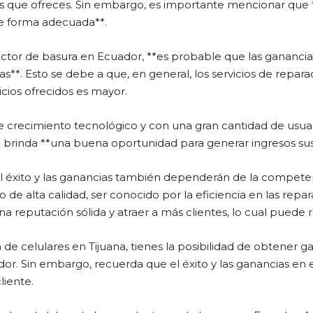
ios que ofreces. Sin embargo, es importante mencionar que *
de forma adecuada**.
ctor de basura en Ecuador, **es probable que las gananci
**. Esto se debe a que, en general, los servicios de repara
icios ofrecidos es mayor.
 crecimiento tecnológico y con una gran cantidad de usuar
o brinda **una buena oportunidad para generar ingresos su
 éxito y las ganancias también dependerán de la competenci
 de alta calidad, ser conocido por la eficiencia en las repar
na reputación sólida y atraer a más clientes, lo cual puede
de celulares en Tijuana, tienes la posibilidad de obtener 
or. Sin embargo, recuerda que el éxito y las ganancias en
liente.