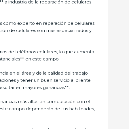
*la industria de la reparación de celulares
as como experto en reparación de celulares
ción de celulares son más especializados y
ios de teléfonos celulares, lo que aumenta
stanciales** en este campo.
a en el área y de la calidad del trabajo
aciones y tener un buen servicio al cliente.
 resultar en mayores ganancias**.
ganancias más altas en comparación con el
 este campo dependerán de tus habilidades,