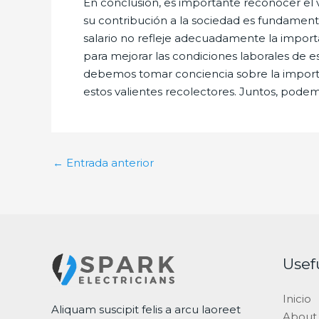
En conclusión, es importante reconocer el 
su contribución a la sociedad es fundament
salario no refleje adecuadamente la impor
para mejorar las condiciones laborales de 
debemos tomar conciencia sobre la importa
estos valientes recolectores. Juntos, podem
←
Entrada anterior
Usef
Inicio
Aliquam suscipit felis a arcu laoreet
About