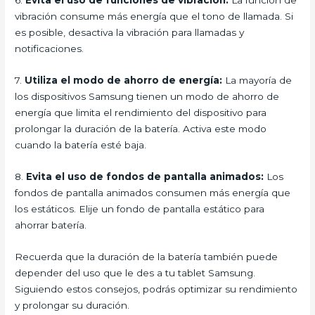
6.
Evita el uso de funciones de vibración:
La función de
vibración consume más energía que el tono de llamada. Si
es posible, desactiva la vibración para llamadas y
notificaciones.
7.
Utiliza el modo de ahorro de energía:
La mayoría de
los dispositivos Samsung tienen un modo de ahorro de
energía que limita el rendimiento del dispositivo para
prolongar la duración de la batería. Activa este modo
cuando la batería esté baja.
8.
Evita el uso de fondos de pantalla animados:
Los
fondos de pantalla animados consumen más energía que
los estáticos. Elije un fondo de pantalla estático para
ahorrar batería.
Recuerda que la duración de la batería también puede
depender del uso que le des a tu tablet Samsung.
Siguiendo estos consejos, podrás optimizar su rendimiento
y prolongar su duración.