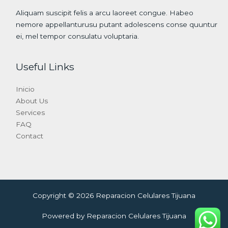
Aliquam suscipit felis a arcu laoreet congue. Habeo
nemore appellanturusu putant adolescens conse quuntur
ei, mel tempor consulatu voluptaria.
Useful Links
Inicio
About Us
Services
FAQ
Contact
Copyright © 2026 Reparacion Celulares Tijuana
Powered by Reparacion Celulares Tijuana