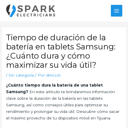
Ir
MAI
al
MEN
contenido
Navegación
de
Tiempo de duración de la
entradas
batería en tablets Samsung:
¿Cuánto dura y cómo
maximizar su vida útil?
/
Sin categoría
/ Por
dmccol
¿Cuánto tiempo dura la batería de una tablet
Samsung?
En este artículo te brindaremos información
clave sobre la duración de la batería en las tablets
Samsung, así como consejos útiles para optimizar su
rendimiento y prolongar su vida útil. Descubre cómo sacar
el máximo provecho de tu dispositivo móvil en Tijuana.