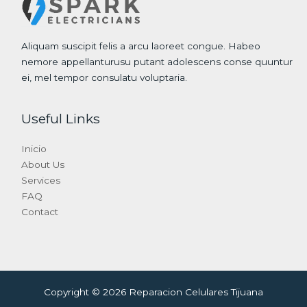
Aliquam suscipit felis a arcu laoreet congue. Habeo
nemore appellanturusu putant adolescens conse quuntur
ei, mel tempor consulatu voluptaria.
Useful Links
Inicio
About Us
Services
FAQ
Contact
Copyright © 2026 Reparacion Celulares Tijuana