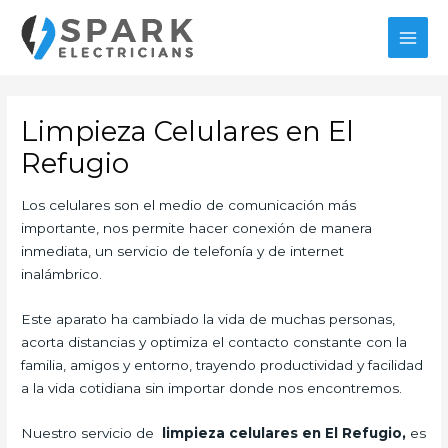
Ir
MAI
al
MEN
contenido
Limpieza Celulares en El
Refugio
Los celulares son el medio de comunicación más
importante, nos permite hacer conexión de manera
inmediata, un servicio de telefonía y de internet
inalámbrico.
Este aparato ha cambiado la vida de muchas personas,
acorta distancias y optimiza el contacto constante con la
familia, amigos y entorno, trayendo productividad y facilidad
a la vida cotidiana sin importar donde nos encontremos.
Nuestro servicio de
limpieza celulares en El Refugio,
es