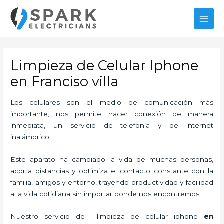
Ir
MAI
al
MEN
contenido
Limpieza de Celular Iphone
en Franciso villa
Los celulares son el medio de comunicación más
importante, nos permite hacer conexión de manera
inmediata, un servicio de telefonía y de internet
inalámbrico.
Este aparato ha cambiado la vida de muchas personas,
acorta distancias y optimiza el contacto constante con la
familia, amigos y entorno, trayendo productividad y facilidad
a la vida cotidiana sin importar donde nos encontremos.
Nuestro servicio de
limpieza de
celular iphone
en