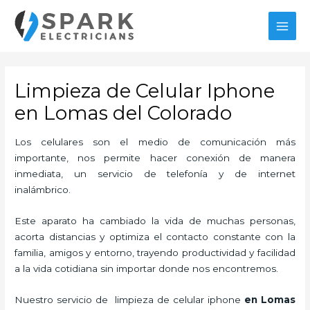
Ir
MAI
al
MEN
contenido
Limpieza de Celular Iphone
en Lomas del Colorado
Los celulares son el medio de comunicación más
importante, nos permite hacer conexión de manera
inmediata, un servicio de telefonía y de internet
inalámbrico.
Este aparato ha cambiado la vida de muchas personas,
acorta distancias y optimiza el contacto constante con la
familia, amigos y entorno, trayendo productividad y facilidad
a la vida cotidiana sin importar donde nos encontremos.
Nuestro servicio de
limpieza de
celular iphone
en Lomas