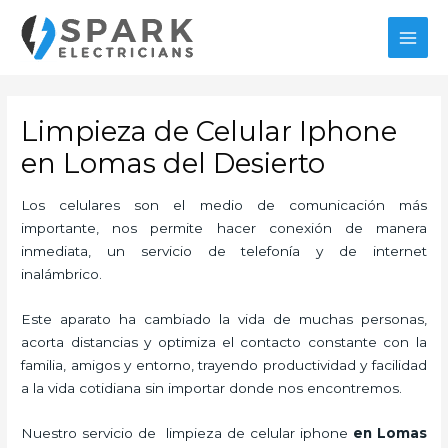
Ir
MAI
al
MEN
contenido
Limpieza de Celular Iphone
en Lomas del Desierto
Los celulares son el medio de comunicación más
importante, nos permite hacer conexión de manera
inmediata, un servicio de telefonía y de internet
inalámbrico.
Este aparato ha cambiado la vida de muchas personas,
acorta distancias y optimiza el contacto constante con la
familia, amigos y entorno, trayendo productividad y facilidad
a la vida cotidiana sin importar donde nos encontremos.
Nuestro servicio de
limpieza de
celular iphone
en Lomas