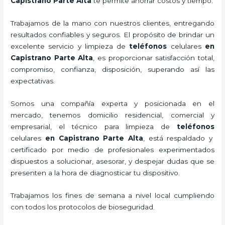
Capistrano Parte Alta
te permite ahorrar costos y tiempo.
Trabajamos de la mano con nuestros clientes, entregando
resultados confiables y seguros. El propósito de brindar un
excelente servicio y
limpieza de
teléfonos
celulares
en
Capistrano Parte Alta
, es proporcionar satisfacción total,
compromiso, confianza, disposición, superando así las
expectativas.
Somos una compañía experta y posicionada en el
mercado, tenemos domicilio residencial, comercial y
empresarial, el técnico para
limpieza de
teléfonos
celulares
en Capistrano Parte Alta
, está respaldado y
certificado por medio de profesionales experimentados
dispuestos a solucionar, asesorar, y despejar dudas que se
presenten a la hora de diagnosticar tu dispositivo.
Trabajamos los fines de semana a nivel local cumpliendo
con todos los protocolos de bioseguridad.