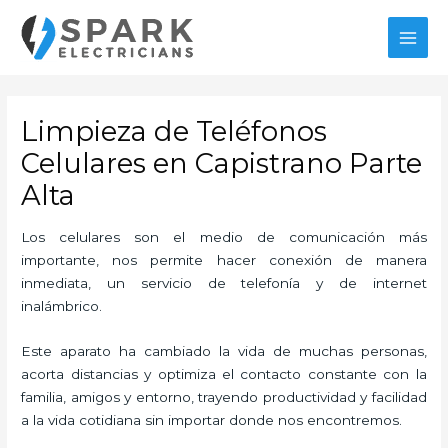
Ir
MAI
al
MEN
contenido
Limpieza de Teléfonos
Celulares en Capistrano Parte
Alta
Los celulares son el medio de comunicación más
importante, nos permite hacer conexión de manera
inmediata, un servicio de telefonía y de internet
inalámbrico.
Este aparato ha cambiado la vida de muchas personas,
acorta distancias y optimiza el contacto constante con la
familia, amigos y entorno, trayendo productividad y facilidad
a la vida cotidiana sin importar donde nos encontremos.