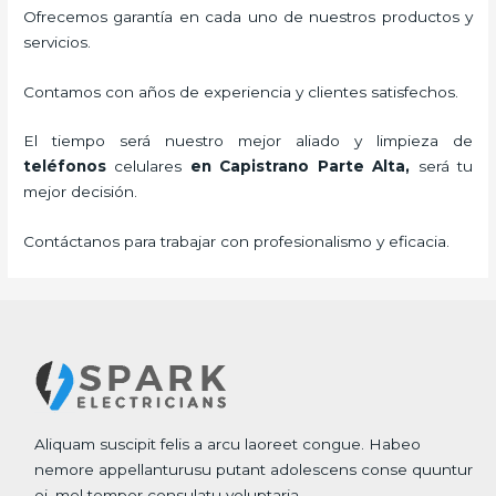
Ofrecemos garantía en cada uno de nuestros productos y
servicios.
Contamos con años de experiencia y clientes satisfechos.
El tiempo será nuestro mejor aliado y
limpieza de
teléfonos
celulares
en Capistrano Parte Alta,
será tu
mejor decisión.
Contáctanos para trabajar con profesionalismo y eficacia.
Aliquam suscipit felis a arcu laoreet congue. Habeo
nemore appellanturusu putant adolescens conse quuntur
ei, mel tempor consulatu voluptaria.