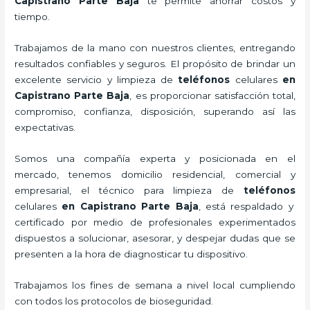
Capistrano Parte Baja
te permite ahorrar costos y
tiempo.
Trabajamos de la mano con nuestros clientes, entregando
resultados confiables y seguros. El propósito de brindar un
excelente servicio y
limpieza de
teléfonos
celulares
en
Capistrano Parte Baja
, es proporcionar satisfacción total,
compromiso, confianza, disposición, superando así las
expectativas.
Somos una compañía experta y posicionada en el
mercado, tenemos domicilio residencial, comercial y
empresarial, el técnico para
limpieza de
teléfonos
celulares
en Capistrano Parte Baja
, está respaldado y
certificado por medio de profesionales experimentados
dispuestos a solucionar, asesorar, y despejar dudas que se
presenten a la hora de diagnosticar tu dispositivo.
Trabajamos los fines de semana a nivel local cumpliendo
con todos los protocolos de bioseguridad.