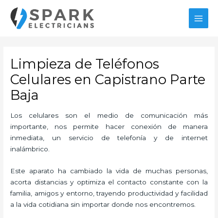
Ir
MAI
al
MEN
contenido
Limpieza de Teléfonos
Celulares en Capistrano Parte
Baja
Los celulares son el medio de comunicación más
importante, nos permite hacer conexión de manera
inmediata, un servicio de telefonía y de internet
inalámbrico.
Este aparato ha cambiado la vida de muchas personas,
acorta distancias y optimiza el contacto constante con la
familia, amigos y entorno, trayendo productividad y facilidad
a la vida cotidiana sin importar donde nos encontremos.