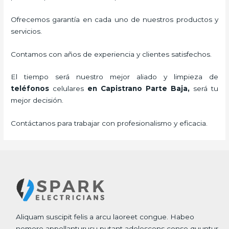
Ofrecemos garantía en cada uno de nuestros productos y
servicios.
Contamos con años de experiencia y clientes satisfechos.
El tiempo será nuestro mejor aliado y
limpieza de
teléfonos
celulares
en Capistrano Parte Baja,
será tu
mejor decisión.
Contáctanos para trabajar con profesionalismo y eficacia.
Aliquam suscipit felis a arcu laoreet congue. Habeo
nemore appellanturusu putant adolescens conse quuntur