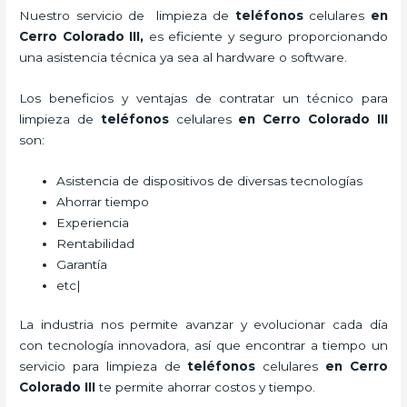
Nuestro servicio de
limpieza de
teléfonos
celulares
en
Cerro Colorado III,
es eficiente y seguro proporcionando
una asistencia técnica ya sea al hardware o software.
Los beneficios y ventajas de contratar un técnico para
limpieza de
teléfonos
celulares
en Cerro Colorado III
son:
Asistencia de dispositivos de diversas tecnologías
Ahorrar tiempo
Experiencia
Rentabilidad
Garantía
etc|
La industria nos permite avanzar y evolucionar cada día
con tecnología innovadora, así que encontrar a tiempo un
servicio para
limpieza de
teléfonos
celulares
en Cerro
Colorado III
te permite ahorrar costos y tiempo.