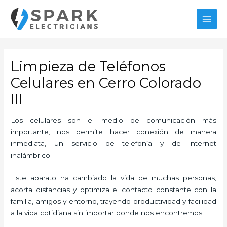
Ir
MAI
al
MEN
contenido
Limpieza de Teléfonos
Celulares en Cerro Colorado
III
Los celulares son el medio de comunicación más
importante, nos permite hacer conexión de manera
inmediata, un servicio de telefonía y de internet
inalámbrico.
Este aparato ha cambiado la vida de muchas personas,
acorta distancias y optimiza el contacto constante con la
familia, amigos y entorno, trayendo productividad y facilidad
a la vida cotidiana sin importar donde nos encontremos.