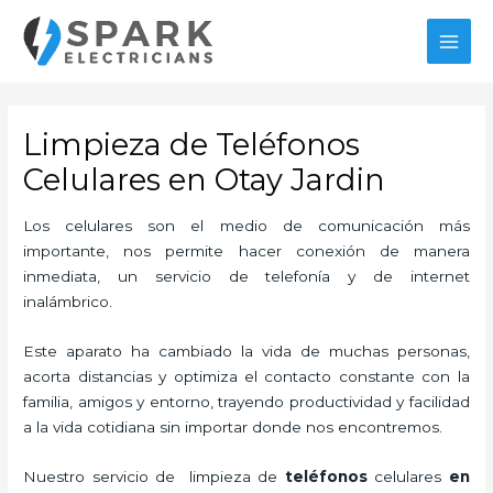
Ir
MAI
al
MEN
contenido
Limpieza de Teléfonos
Celulares en Otay Jardin
Los celulares son el medio de comunicación más
importante, nos permite hacer conexión de manera
inmediata, un servicio de telefonía y de internet
inalámbrico.
Este aparato ha cambiado la vida de muchas personas,
acorta distancias y optimiza el contacto constante con la
familia, amigos y entorno, trayendo productividad y facilidad
a la vida cotidiana sin importar donde nos encontremos.
Nuestro servicio de
limpieza de
teléfonos
celulares
en