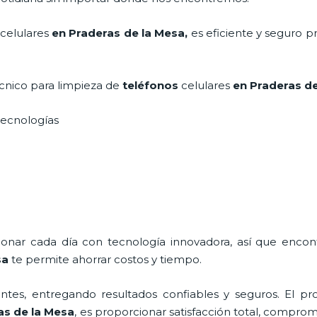
celulares
en Praderas de la Mesa,
es eficiente y seguro p
écnico para
limpieza de
teléfonos
celulares
en Praderas d
s tecnologías
cionar cada día con tecnología innovadora, así que encon
sa
te permite ahorrar costos y tiempo.
tes, entregando resultados confiables y seguros. El pro
as de la Mesa
, es proporcionar satisfacción total, compromi