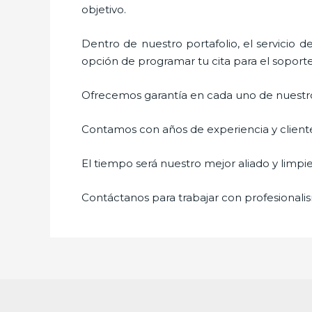
objetivo.
Dentro de nuestro portafolio, el servicio d
opción de programar tu cita para el soport
Ofrecemos garantía en cada uno de nuestros
Contamos con años de experiencia y cliente
El tiempo será nuestro mejor aliado y
limpi
Contáctanos para trabajar con profesionalis