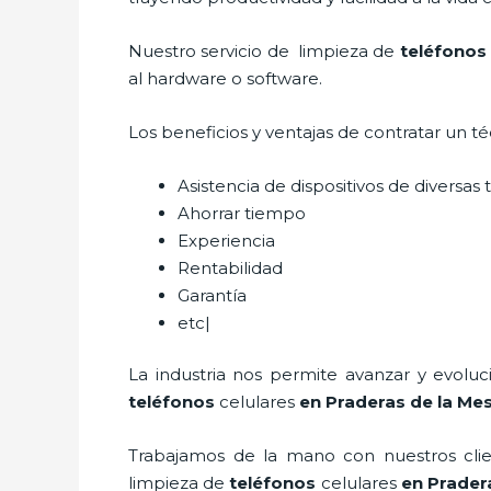
Nuestro servicio de
limpieza de
teléfonos
al hardware o software.
Los beneficios y ventajas de contratar un t
Asistencia de dispositivos de diversa
Ahorrar tiempo
Experiencia
Rentabilidad
Garantía
etc|
La industria nos permite avanzar y evolu
teléfonos
celulares
en Praderas de la Me
Trabajamos de la mano con nuestros clien
limpieza de
teléfonos
celulares
en Prader