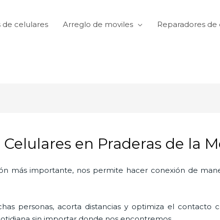
 de celulares
Arreglo de moviles
Reparadores de 
 Celulares en Praderas de la 
ón más importante, nos permite hacer conexión de manera
as personas, acorta distancias y optimiza el contacto co
a cotidiana sin importar donde nos encontremos.