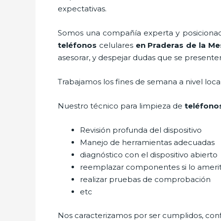
expectativas.
Somos una compañía experta y posicionada 
teléfonos
celulares
en Praderas de la Me
asesorar, y despejar dudas que se presenten 
Trabajamos los fines de semana a nivel loc
Nuestro técnico para
limpieza de
teléfono
Revisión profunda del dispositivo
Manejo de herramientas adecuadas
diagnóstico con el dispositivo abierto
reemplazar componentes si lo ameri
realizar pruebas de comprobación
etc
Nos caracterizamos por ser cumplidos, confi