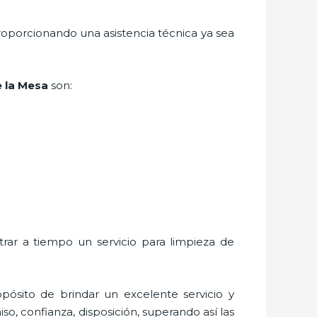
roporcionando una asistencia técnica ya sea
e la Mesa
son:
trar a tiempo un servicio para
limpieza de
pósito de brindar un excelente servicio y
so, confianza, disposición, superando así las