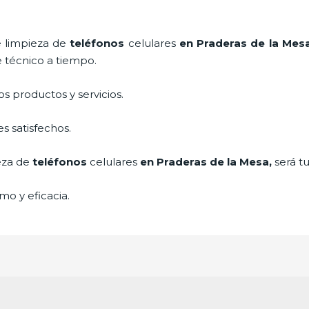
e
limpieza de
teléfonos
celulares
en Praderas de la Mes
e técnico a tiempo.
 productos y servicios.
s satisfechos.
eza de
teléfonos
celulares
en Praderas de la Mesa,
será t
mo y eficacia.