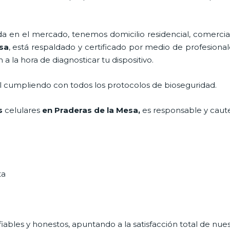
en el mercado, tenemos domicilio residencial, comercial
sa
, está respaldado y certificado por medio de profesiona
a la hora de diagnosticar tu dispositivo.
al cumpliendo con todos los protocolos de bioseguridad.
s
celulares
en Praderas de la Mesa,
es responsable y caute
ta
ables y honestos, apuntando a la satisfacción total de nue