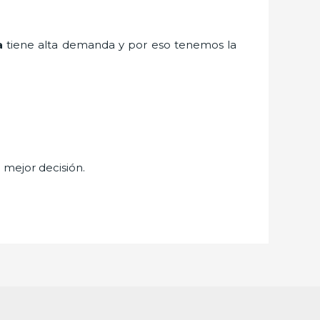
a
tiene alta demanda y por eso tenemos la
u mejor decisión.