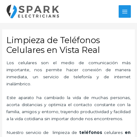
Ir
MAI
al
MEN
contenido
Limpieza de Teléfonos
Celulares en Vista Real
Los celulares son el medio de comunicación más
importante, nos permite hacer conexión de manera
inmediata, un servicio de telefonía y de internet
inalámbrico.
Este aparato ha cambiado la vida de muchas personas,
acorta distancias y optimiza el contacto constante con la
familia, amigos y entorno, trayendo productividad y facilidad
a la vida cotidiana sin importar donde nos encontremos.
Nuestro servicio de
limpieza de
teléfonos
celulares
en