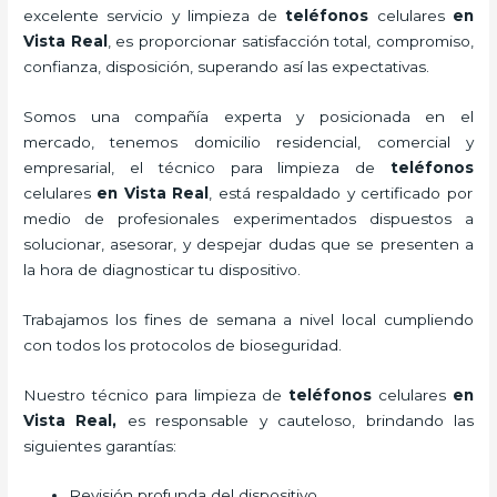
excelente servicio y
limpieza de
teléfonos
celulares
en
Vista Real
, es proporcionar satisfacción total, compromiso,
confianza, disposición, superando así las expectativas.
Somos una compañía experta y posicionada en el
mercado, tenemos domicilio residencial, comercial y
empresarial, el técnico para
limpieza de
teléfonos
celulares
en Vista Real
, está respaldado y certificado por
medio de profesionales experimentados dispuestos a
solucionar, asesorar, y despejar dudas que se presenten a
la hora de diagnosticar tu dispositivo.
Trabajamos los fines de semana a nivel local cumpliendo
con todos los protocolos de bioseguridad.
Nuestro técnico para
limpieza de
teléfonos
celulares
en
Vista Real,
es responsable y cauteloso, brindando las
siguientes garantías:
Revisión profunda del dispositivo