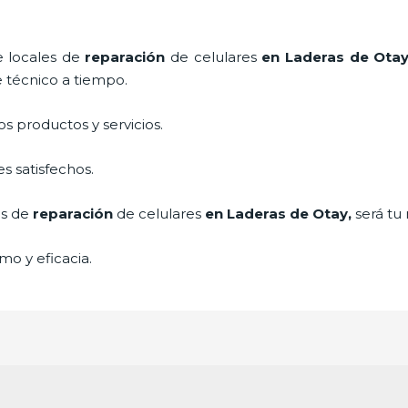
de
locales de
reparación
de celulares
en Laderas de Ota
e técnico a tiempo.
 productos y servicios.
s satisfechos.
es de
reparación
de celulares
en Laderas de Otay,
será tu
mo y eficacia.