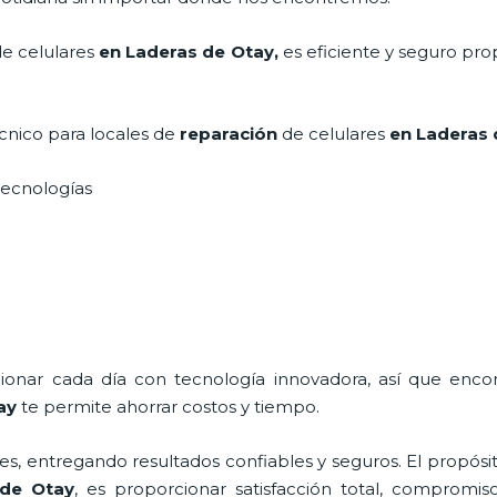
e celulares
en Laderas de Otay,
es eficiente y seguro pro
écnico para
locales de
reparación
de celulares
en Laderas
s tecnologías
cionar cada día con tecnología innovadora, así que enco
ay
te permite ahorrar costos y tiempo.
s, entregando resultados confiables y seguros. El propósit
 de Otay
, es proporcionar satisfacción total, compromiso