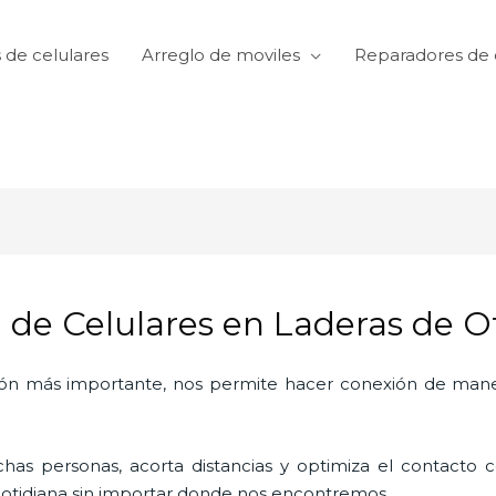
 de celulares
Arreglo de moviles
Reparadores de 
 de Celulares en Laderas de O
ón más importante, nos permite hacer conexión de manera
as personas, acorta distancias y optimiza el contacto co
a cotidiana sin importar donde nos encontremos.