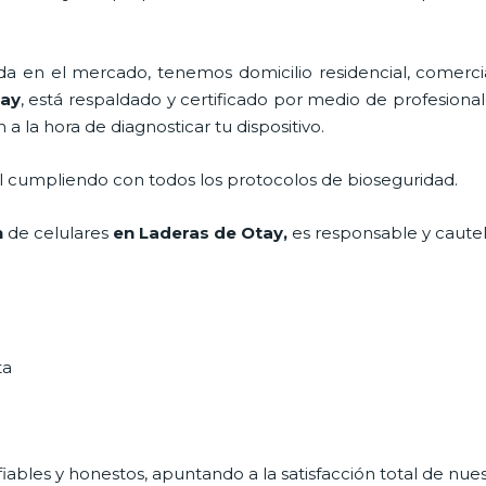
 en el mercado, tenemos domicilio residencial, comercia
tay
, está respaldado y certificado por medio de profesiona
a la hora de diagnosticar tu dispositivo.
al cumpliendo con todos los protocolos de bioseguridad.
n
de celulares
en Laderas de Otay,
es responsable y cautel
ta
ables y honestos, apuntando a la satisfacción total de nue