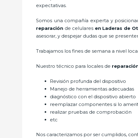
expectativas.
Somos una compañía experta y posicionada
reparación
de celulares
en Laderas de O
asesorar, y despejar dudas que se presenten 
Trabajamos los fines de semana a nivel loc
Nuestro técnico para
locales de
reparació
Revisión profunda del dispositivo
Manejo de herramientas adecuadas
diagnóstico con el dispositivo abierto
reemplazar componentes si lo ameri
realizar pruebas de comprobación
etc
Nos caracterizamos por ser cumplidos, confi