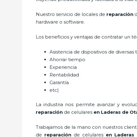
Nuestro servicio de
locales de
reparación
d
hardware o software.
Los beneficios y ventajas de contratar un t
Asistencia de dispositivos de diversa
Ahorrar tiempo
Experiencia
Rentabilidad
Garantía
etc|
La industria nos permite avanzar y evolu
reparación
de celulares
en Laderas de Ot
Trabajamos de la mano con nuestros cliente
de
reparación
de celulares
en Laderas