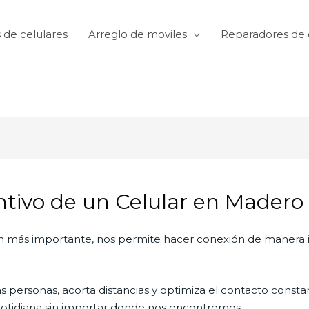
 de celulares
Arreglo de moviles
Reparadores de 
tivo de un Celular en Madero
n más importante, nos permite hacer conexión de manera in
personas, acorta distancias y optimiza el contacto constan
a cotidiana sin importar donde nos encontremos.