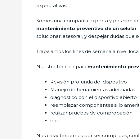
expectativas.
Somos una compañía experta y posicionada e
mantenimiento preventivo de un celula
solucionar, asesorar, y despejar dudas que s
Trabajamos los fines de semana a nivel loc
Nuestro técnico para
mantenimiento preve
Revisión profunda del dispositivo
Manejo de herramientas adecuadas
diagnóstico con el dispositivo abierto
reemplazar componentes si lo ameri
realizar pruebas de comprobación
etc
Nos caracterizamos por ser cumplidos, confi