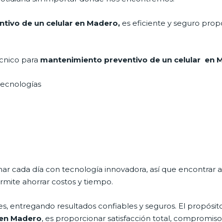
tivo de un celular en Madero,
es eficiente y seguro prop
écnico para
mantenimiento preventivo de un celular en
 tecnologías
nar cada día con tecnología innovadora, así que encontrar 
rmite ahorrar costos y tiempo.
, entregando resultados confiables y seguros. El propósito
 en Madero
, es proporcionar satisfacción total, compromiso,