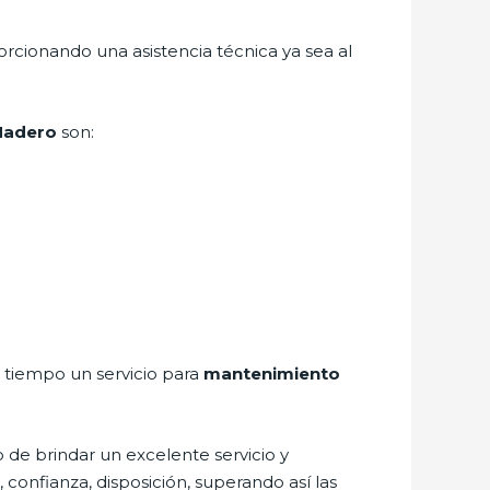
orcionando una asistencia técnica ya sea al
 Madero
son:
a tiempo un servicio para
mantenimiento
 de brindar un excelente servicio y
 confianza, disposición, superando así las