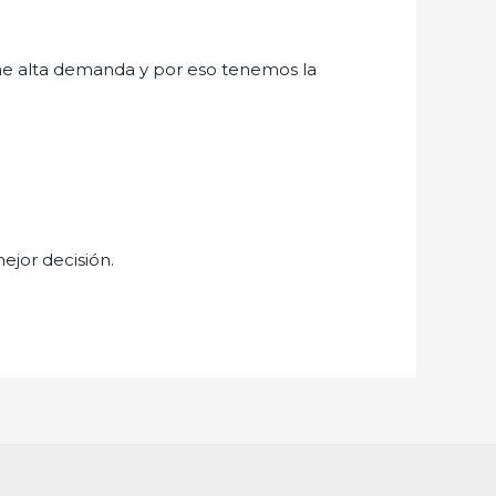
ne alta demanda y por eso tenemos la
mejor decisión.