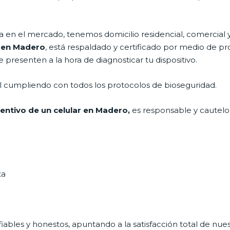
n el mercado, tenemos domicilio residencial, comercial y 
r en Madero
, está respaldado y certificado por medio de p
e presenten a la hora de diagnosticar tu dispositivo.
al cumpliendo con todos los protocolos de bioseguridad.
ntivo de un celular en Madero,
es responsable y cautelos
ta
ables y honestos, apuntando a la satisfacción total de nue