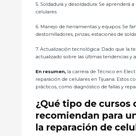
5. Soldadura y desoldadura: Se aprenderá a
celulares.
6. Manejo de herramientas y equipos: Se fam
destornilladores, pinzas, estaciones de solda
7. Actualización tecnológica: Dado que la t
actualizado sobre las últimas tendencias y 
En resumen,
la carrera de Técnico en Elec
reparación de celulares en Tijuana. Estos 
prácticos, como diagnóstico de fallas y rep
¿Qué tipo de cursos 
recomiendan para un
la reparación de celu