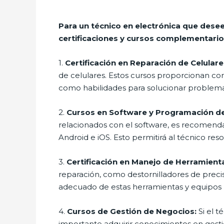
Para un técnico en electrónica que desee
certificaciones y cursos complementario
1.
Certificación en Reparación de Celulare
de celulares. Estos cursos proporcionan co
como habilidades para solucionar problema
2.
Cursos en Software y Programación de
relacionados con el software, es recomend
Android e iOS. Esto permitirá al técnico re
3.
Certificación en Manejo de Herramienta
reparación, como destornilladores de preci
adecuado de estas herramientas y equipos no
4.
Cursos de Gestión de Negocios:
Si el t
importante adquirir conocimientos en gestió