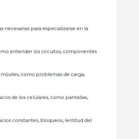
 necesarias para especializarse en la
 como entender los circuitos, componentes
vos móviles, como problemas de carga,
cos de los celulares, como pantallas,
cios constantes, bloqueos, lentitud del