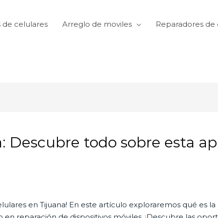
 de celulares
Arreglo de moviles
Reparadores de 
a: Descubre todo sobre esta ap
lulares en Tijuana! En este artículo exploraremos qué es la
 en reparación de dispositivos móviles. ¡Descubre las opo