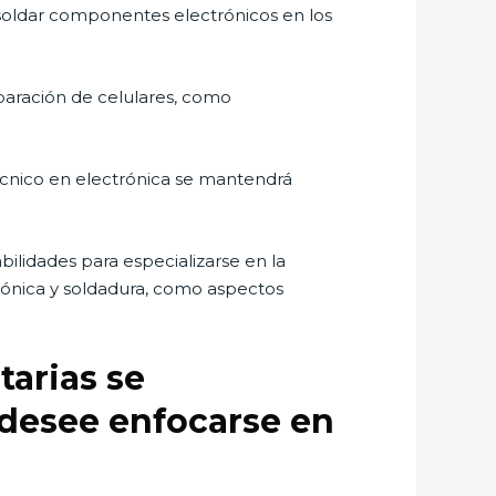
esoldar componentes electrónicos en los
eparación de celulares, como
técnico en electrónica se mantendrá
ilidades para especializarse en la
rónica y soldadura, como aspectos
tarias se
 desee enfocarse en