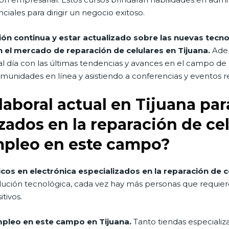
iales para dirigir un negocio exitoso.
ión continua y estar actualizado sobre las nuevas tecn
 el mercado de reparación de celulares en Tijuana.
Adem
ía con las últimas tendencias y avances en el campo de los 
munidades en línea y asistiendo a conferencias y eventos re
aboral actual en Tijuana par
zados en la reparación de ce
mpleo en este campo?
cos en electrónica especializados en la reparación de c
olución tecnológica, cada vez hay más personas que requier
tivos.
pleo en este campo en Tijuana.
Tanto tiendas especializ