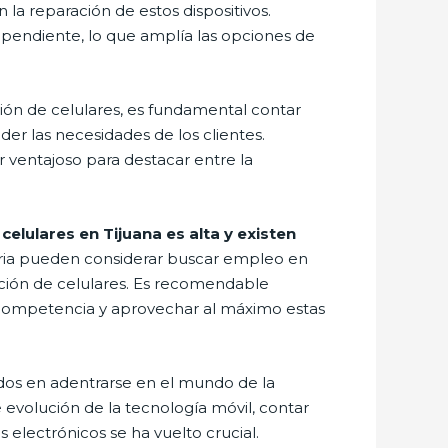
a reparación de estos dispositivos.
endiente, lo que amplía las opciones de
ión de celulares, es fundamental contar
er las necesidades de los clientes.
r ventajoso para destacar entre la
elulares en Tijuana es alta y existen
tria pueden considerar buscar empleo en
ación de celulares. Es recomendable
 competencia y aprovechar al máximo estas
ados en adentrarse en el mundo de la
 evolución de la tecnología móvil, contar
 electrónicos se ha vuelto crucial.