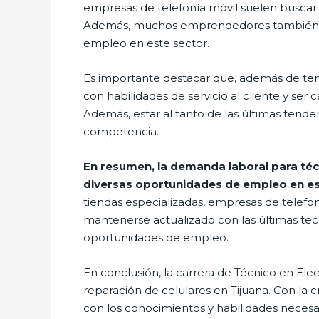
empresas de telefonía móvil suelen buscar 
Además, muchos emprendedores también ofr
empleo en este sector.
Es importante destacar que, además de tene
con habilidades de servicio al cliente y se
Además, estar al tanto de las últimas tende
competencia.
En resumen, la demanda laboral para técn
diversas oportunidades de empleo en e
tiendas especializadas, empresas de telefo
mantenerse actualizado con las últimas te
oportunidades de empleo.
En conclusión, la carrera de Técnico en El
reparación de celulares en Tijuana. Con la 
con los conocimientos y habilidades necesari