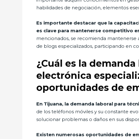
habilidades de negociación, elementos esenc
Es importante destacar que la capacitac
es clave para mantenerse competitivo en
mencionados, se recomienda mantenerse al d
de blogs especializados, participando en co
¿Cuál es la demanda l
electrónica especiali
oportunidades de e
En Tijuana, la demanda laboral para técni
de los teléfonos móviles y su constante ev
solucionar problemas o daños en sus disposi
Existen numerosas oportunidades de em