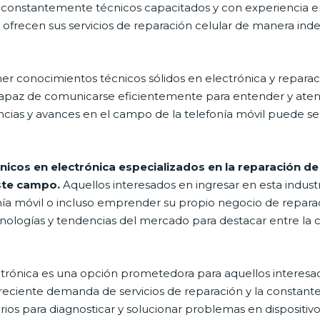
constantemente técnicos capacitados y con experiencia en l
ecen sus servicios de reparación celular de manera indep
r conocimientos técnicos sólidos en electrónica y reparac
r capaz de comunicarse eficientemente para entender y atend
ncias y avances en el campo de la telefonía móvil puede se
icos en electrónica especializados en la reparación de c
ste campo.
Aquellos interesados en ingresar en esta indus
nía móvil o incluso emprender su propio negocio de repar
cnologías y tendencias del mercado para destacar entre la
ectrónica es una opción prometedora para aquellos interes
creciente demanda de servicios de reparación y la constante
os para diagnosticar y solucionar problemas en dispositivos