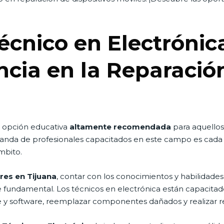
Técnico en Electróni
ncia en la Reparació
a opción educativa
altamente recomendada
para aquellos
anda de profesionales capacitados en este campo es cada v
mbito.
res en Tijuana
, contar con los conocimientos y habilidades
e fundamental. Los técnicos en electrónica están capacita
are y software, reemplazar componentes dañados y realizar 