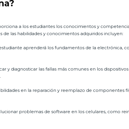
ana?
orciona a los estudiantes los conocimientos y competencias
s de las habilidades y conocimientos adquiridos incluyen:
l estudiante aprenderá los fundamentos de la electrónica,
ficar y diagnosticar las fallas más comunes en los dispositi
.
bilidades en la reparación y reemplazo de componentes físi
lucionar problemas de software en los celulares, como reini