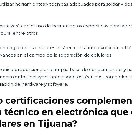
 utilizar herramientas y técnicas adecuadas para soldar y d
iliarizará con el uso de herramientas específicas para la r
dura, entre otros.
ecnología de los celulares está en constante evolución, el 
avances en el campo de la reparación de celulares.
trónica proporciona una amplia base de conocimientos y hab
conocimientos incluyen tanto aspectos técnicos, como elect
aración de hardware y software.
o certificaciones complemen
 técnico en electrónica que
lares en Tijuana?