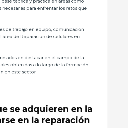
a base teórica y práctica en áreas como
 necesarias para enfrentar los retos que
des de trabajo en equipo, comunicación
 el área de Reparacion de celulares en
teresados en destacar en el campo de la
ales obtenidas a lo largo de la formación
n en este sector.
e se adquieren en la
arse en la reparación