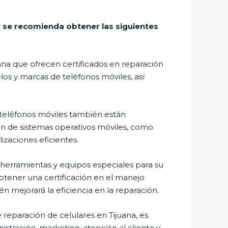
a, se recomienda obtener las siguientes
uana que ofrecen certificados en reparación
os y marcas de teléfonos móviles, así
eléfonos móviles también están
ón de sistemas operativos móviles, como
izaciones eficientes.
herramientas y equipos especiales para su
btener una certificación en el manejo
n mejorará la eficiencia en la reparación.
 reparación de celulares en Tijuana, es
stración, marketing, atención al cliente y