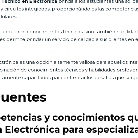
 Técnico en Electrónica
brinda a los estudiantes una sólid
 y circuitos integrados, proporcionándoles las competencias
ulares.
o adquieren conocimientos técnicos, sino también habilida
es permite brindar un servicio de calidad a sus clientes en
lectrónica es una opción altamente valiosa para aquellos in
binación de conocimientos técnicos y habilidades profesion
ltamente capacitados para enfrentar los desafíos que surge
cuentes
etencias y conocimientos qu
 Electrónica para especializ