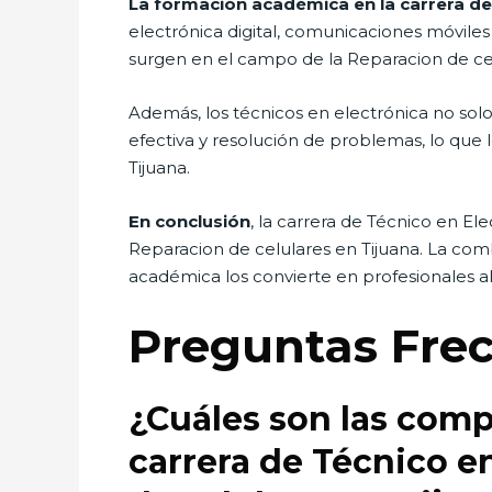
La formación académica en la carrera de
electrónica digital, comunicaciones móviles
surgen en el campo de la Reparacion de cel
Además, los técnicos en electrónica no sol
efectiva y resolución de problemas, lo que l
Tijuana.
En conclusión
, la carrera de Técnico en E
Reparacion de celulares en Tijuana. La com
académica los convierte en profesionales a
Preguntas Fre
¿Cuáles son las comp
carrera de Técnico en