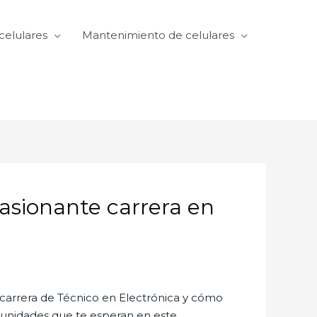
celulares
Mantenimiento de celulares
asionante carrera en
 carrera de Técnico en Electrónica y cómo
rtunidades que te esperan en este