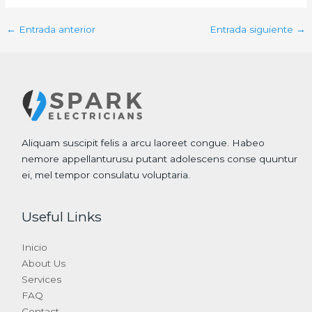
←
Entrada anterior
Entrada siguiente
→
Aliquam suscipit felis a arcu laoreet congue. Habeo
nemore appellanturusu putant adolescens conse quuntur
ei, mel tempor consulatu voluptaria.
Useful Links
Inicio
About Us
Services
FAQ
Contact