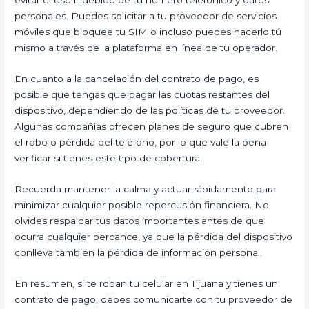
evitar el uso indebido de tu número telefónico y datos
personales. Puedes solicitar a tu proveedor de servicios
móviles que bloquee tu SIM o incluso puedes hacerlo tú
mismo a través de la plataforma en línea de tu operador.
En cuanto a la cancelación del contrato de pago, es
posible que tengas que pagar las cuotas restantes del
dispositivo, dependiendo de las políticas de tu proveedor.
Algunas compañías ofrecen planes de seguro que cubren
el robo o pérdida del teléfono, por lo que vale la pena
verificar si tienes este tipo de cobertura.
Recuerda mantener la calma y actuar rápidamente para
minimizar cualquier posible repercusión financiera. No
olvides respaldar tus datos importantes antes de que
ocurra cualquier percance, ya que la pérdida del dispositivo
conlleva también la pérdida de información personal.
En resumen, si te roban tu celular en Tijuana y tienes un
contrato de pago, debes comunicarte con tu proveedor de