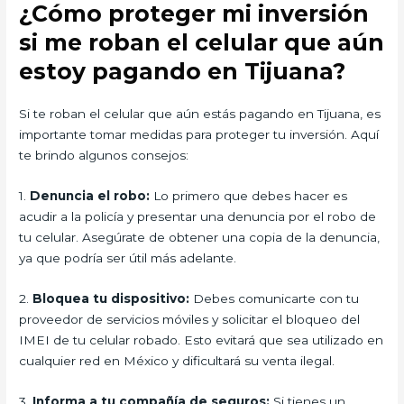
¿Cómo proteger mi inversión
si me roban el celular que aún
estoy pagando en Tijuana?
Si te roban el celular que aún estás pagando en Tijuana, es
importante tomar medidas para proteger tu inversión. Aquí
te brindo algunos consejos:
1.
Denuncia el robo:
Lo primero que debes hacer es
acudir a la policía y presentar una denuncia por el robo de
tu celular. Asegúrate de obtener una copia de la denuncia,
ya que podría ser útil más adelante.
2.
Bloquea tu dispositivo:
Debes comunicarte con tu
proveedor de servicios móviles y solicitar el bloqueo del
IMEI de tu celular robado. Esto evitará que sea utilizado en
cualquier red en México y dificultará su venta ilegal.
3.
Informa a tu compañía de seguros:
Si tienes un