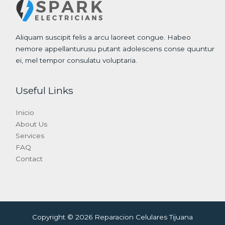
Aliquam suscipit felis a arcu laoreet congue. Habeo
nemore appellanturusu putant adolescens conse quuntur
ei, mel tempor consulatu voluptaria.
Useful Links
Inicio
About Us
Services
FAQ
Contact
Copyright © 2026 Reparacion Celulares Tijuana