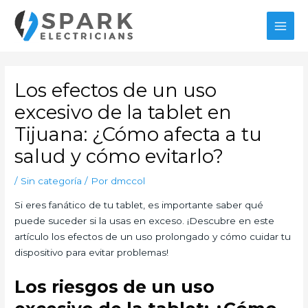
Ir
MAI
al
MEN
contenido
Navegación
de
Los efectos de un uso
entradas
excesivo de la tablet en
Tijuana: ¿Cómo afecta a tu
salud y cómo evitarlo?
/
Sin categoría
/ Por
dmccol
Si eres fanático de tu tablet, es importante saber qué
puede suceder si la usas en exceso. ¡Descubre en este
artículo los efectos de un uso prolongado y cómo cuidar tu
dispositivo para evitar problemas!
Los riesgos de un uso