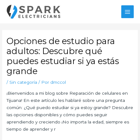
Ir
MAI
al
MEN
contenido
Navegación
de
Opciones de estudio para
entradas
adultos: Descubre qué
puedes estudiar si ya estás
grande
/
Sin categoría
/ Por
dmccol
¡Bienvenidos a mi blog sobre Reparación de celulares en
Tijuana! En este artículo les hablaré sobre una pregunta
común: ¿Qué puedo estudiar si ya estoy grande? Descubre
las opciones disponibles y cómo puedes seguir
aprendiendo y creciendo ¡No importa la edad, siempre es
tiempo de aprender y r