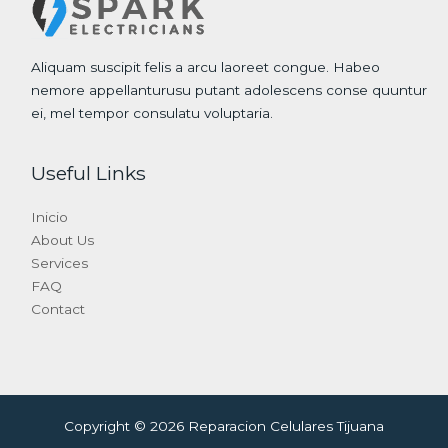
Aliquam suscipit felis a arcu laoreet congue. Habeo
nemore appellanturusu putant adolescens conse quuntur
ei, mel tempor consulatu voluptaria.
Useful Links
Inicio
About Us
Services
FAQ
Contact
Copyright © 2026 Reparacion Celulares Tijuana