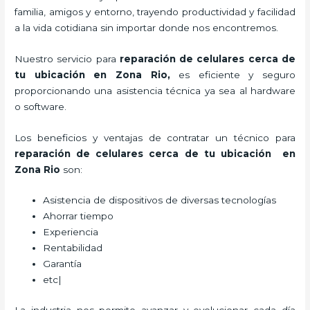
familia, amigos y entorno, trayendo productividad y facilidad
a la vida cotidiana sin importar donde nos encontremos.
Nuestro servicio para
reparación de celulares cerca de
tu ubicación en Zona Rio
,
es eficiente y seguro
proporcionando una asistencia técnica ya sea al hardware
o software.
Los beneficios y ventajas de contratar un técnico para
reparación de celulares cerca de tu ubicación en
Zona Rio
son:
Asistencia de dispositivos de diversas tecnologías
Ahorrar tiempo
Experiencia
Rentabilidad
Garantía
etc|
La industria nos permite avanzar y evolucionar cada día