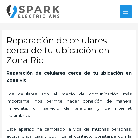
Ir
MAI
al
MEN
contenido
Reparación de celulares
cerca de tu ubicación en
Zona Rio
Reparación de celulares cerca de tu ubicación en
Zona Rio
Los celulares son el medio de comunicación más
importante, nos permite hacer conexión de manera
inmediata, un servicio de telefonía y de internet
inalámbrico.
Este aparato ha cambiado la vida de muchas personas,
acorta distancias y optimiza el contacto constante con la