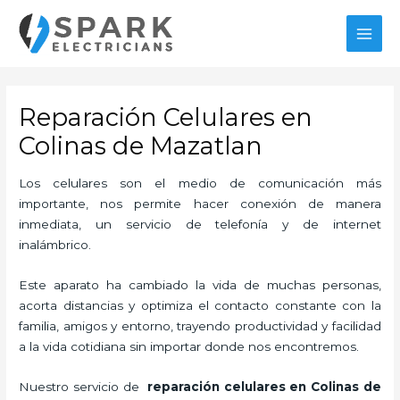
Ir
MAI
al
MEN
contenido
Reparación Celulares en
Colinas de Mazatlan
Los celulares son el medio de comunicación más
importante, nos permite hacer conexión de manera
inmediata, un servicio de telefonía y de internet
inalámbrico.
Este aparato ha cambiado la vida de muchas personas,
acorta distancias y optimiza el contacto constante con la
familia, amigos y entorno, trayendo productividad y facilidad
a la vida cotidiana sin importar donde nos encontremos.
Nuestro servicio de
reparación celulares en Colinas de