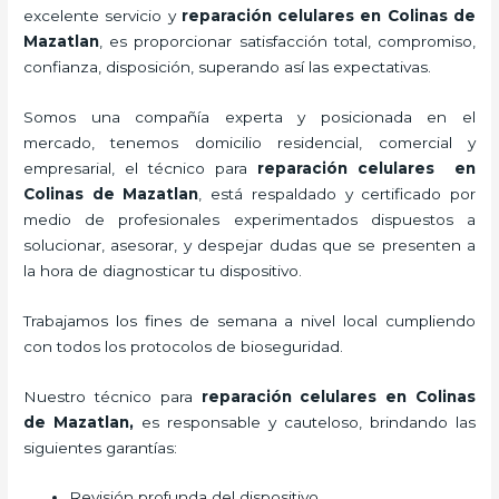
excelente servicio y
reparación celulares
en Colinas de
Mazatlan
, es proporcionar satisfacción total, compromiso,
confianza, disposición, superando así las expectativas.
Somos una compañía experta y posicionada en el
mercado, tenemos domicilio residencial, comercial y
empresarial, el técnico para
reparación celulares
en
Colinas de Mazatlan
, está respaldado y certificado por
medio de profesionales experimentados dispuestos a
solucionar, asesorar, y despejar dudas que se presenten a
la hora de diagnosticar tu dispositivo.
Trabajamos los fines de semana a nivel local cumpliendo
con todos los protocolos de bioseguridad.
Nuestro técnico para
reparación celulares
en Colinas
de Mazatlan,
es responsable y cauteloso, brindando las
siguientes garantías:
Revisión profunda del dispositivo