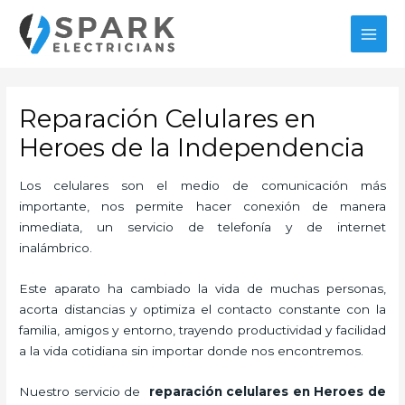
Ir
MAI
al
MEN
contenido
Reparación Celulares en
Heroes de la Independencia
Los celulares son el medio de comunicación más
importante, nos permite hacer conexión de manera
inmediata, un servicio de telefonía y de internet
inalámbrico.
Este aparato ha cambiado la vida de muchas personas,
acorta distancias y optimiza el contacto constante con la
familia, amigos y entorno, trayendo productividad y facilidad
a la vida cotidiana sin importar donde nos encontremos.
Nuestro servicio de
reparación celulares en Heroes de