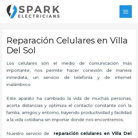
Ir
MAI
al
MEN
contenido
Reparación Celulares en Villa
Del Sol
Los celulares son el medio de comunicación más
importante, nos permite hacer conexión de manera
inmediata, un servicio de telefonía y de internet
inalámbrico.
Este aparato ha cambiado la vida de muchas personas,
acorta distancias y optimiza el contacto constante con la
familia, amigos y entorno, trayendo productividad y facilidad
a la vida cotidiana sin importar donde nos encontremos.
Nuestro servicio de
reparación celulares en Villa Del