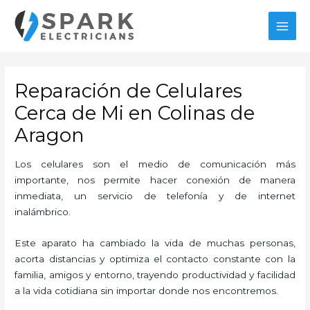
Ir
MAI
al
MEN
contenido
Reparación de Celulares
Cerca de Mi en Colinas de
Aragon
Los celulares son el medio de comunicación más
importante, nos permite hacer conexión de manera
inmediata, un servicio de telefonía y de internet
inalámbrico.
Este aparato ha cambiado la vida de muchas personas,
acorta distancias y optimiza el contacto constante con la
familia, amigos y entorno, trayendo productividad y facilidad
a la vida cotidiana sin importar donde nos encontremos.