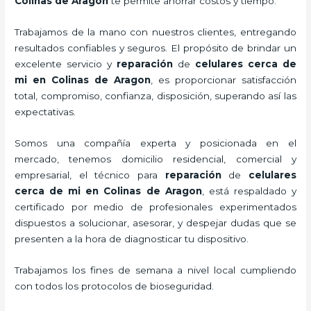
Colinas de Aragon
te permite ahorrar costos y tiempo.
Trabajamos de la mano con nuestros clientes, entregando
resultados confiables y seguros. El propósito de brindar un
excelente servicio y
reparación
de
celulares cerca de
mi
en Colinas de Aragon
, es proporcionar satisfacción
total, compromiso, confianza, disposición, superando así las
expectativas.
Somos una compañía experta y posicionada en el
mercado, tenemos domicilio residencial, comercial y
empresarial, el técnico para
reparación
de
celulares
cerca de mi
en Colinas de Aragon
, está respaldado y
certificado por medio de profesionales experimentados
dispuestos a solucionar, asesorar, y despejar dudas que se
presenten a la hora de diagnosticar tu dispositivo.
Trabajamos los fines de semana a nivel local cumpliendo
con todos los protocolos de bioseguridad.