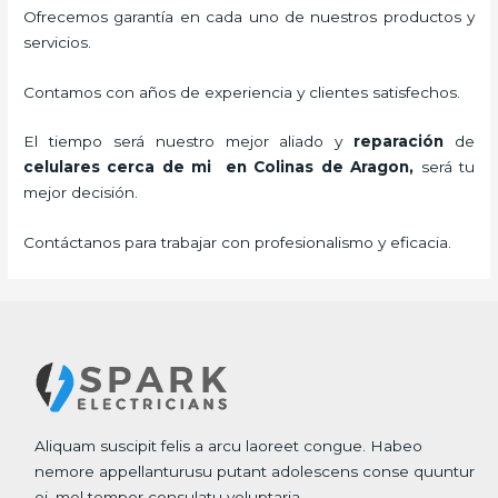
Ofrecemos garantía en cada uno de nuestros productos y
servicios.
Contamos con años de experiencia y clientes satisfechos.
El tiempo será nuestro mejor aliado y
reparación
de
celulares cerca de mi
en Colinas de Aragon,
será tu
mejor decisión.
Contáctanos para trabajar con profesionalismo y eficacia.
Aliquam suscipit felis a arcu laoreet congue. Habeo
nemore appellanturusu putant adolescens conse quuntur
ei, mel tempor consulatu voluptaria.