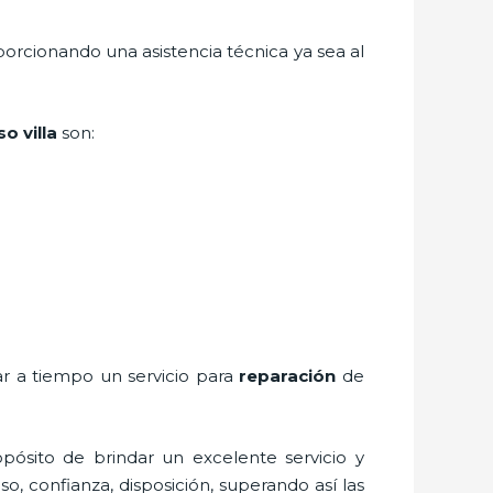
porcionando una asistencia técnica ya sea al
so villa
son:
ar a tiempo un servicio para
reparación
de
pósito de brindar un excelente servicio y
so, confianza, disposición, superando así las