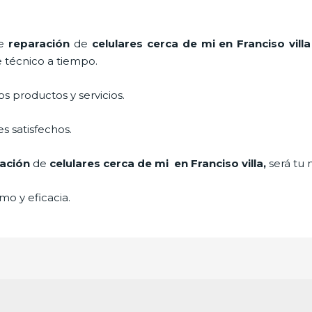
de
reparación
de
celulares cerca de mi
en Franciso villa
e técnico a tiempo.
 productos y servicios.
s satisfechos.
ación
de
celulares cerca de mi
en Franciso villa,
será tu 
mo y eficacia.