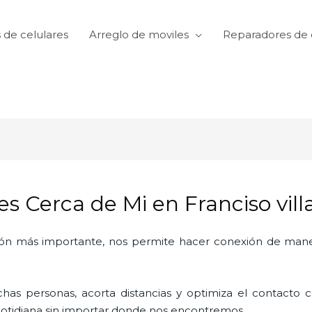
 de celulares
Arreglo de moviles
Reparadores de 
s Cerca de Mi en Franciso vill
ón más importante, nos permite hacer conexión de manera
as personas, acorta distancias y optimiza el contacto co
a cotidiana sin importar donde nos encontremos.