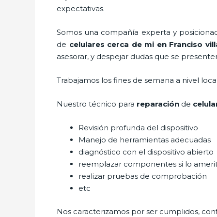
expectativas.
Somos una compañía experta y posicionada 
de
celulares cerca de mi
en Franciso vill
asesorar, y despejar dudas que se presenten 
Trabajamos los fines de semana a nivel loc
Nuestro técnico para
reparación
de
celula
Revisión profunda del dispositivo
Manejo de herramientas adecuadas
diagnóstico con el dispositivo abierto
reemplazar componentes si lo ameri
realizar pruebas de comprobación
etc
Nos caracterizamos por ser cumplidos, confi