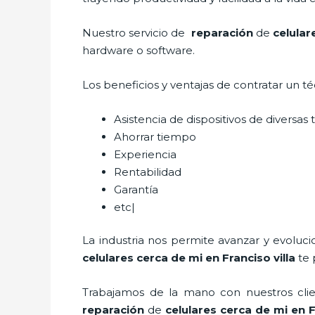
Nuestro servicio de
reparación
de
celular
hardware o software.
Los beneficios y ventajas de contratar un t
Asistencia de dispositivos de diversa
Ahorrar tiempo
Experiencia
Rentabilidad
Garantía
etc|
La industria nos permite avanzar y evoluc
celulares cerca de mi
en Franciso villa
te 
Trabajamos de la mano con nuestros clien
reparación
de
celulares cerca de mi
en F