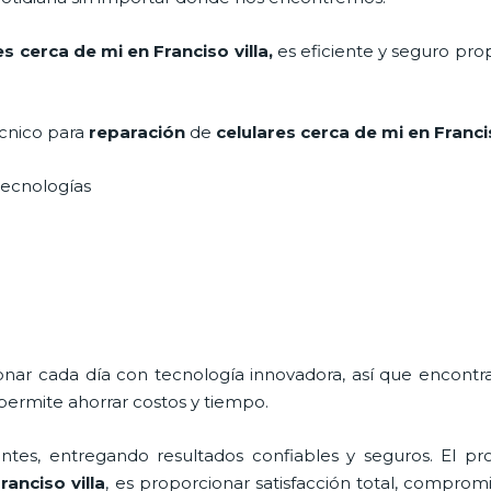
es cerca de mi en Franciso villa,
es eficiente y seguro pro
écnico para
reparación
de
celulares cerca de mi
en Franci
s tecnologías
ionar cada día con tecnología innovadora, así que encontr
permite ahorrar costos y tiempo.
tes, entregando resultados confiables y seguros. El pro
ranciso villa
, es proporcionar satisfacción total, compromi