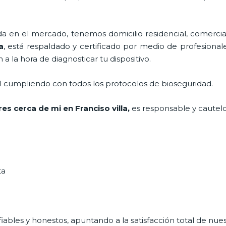
en el mercado, tenemos domicilio residencial, comercial
a
, está respaldado y certificado por medio de profesional
a la hora de diagnosticar tu dispositivo.
al cumpliendo con todos los protocolos de bioseguridad.
res cerca de mi
en Franciso villa,
es responsable y cautelo
ta
ables y honestos, apuntando a la satisfacción total de nue