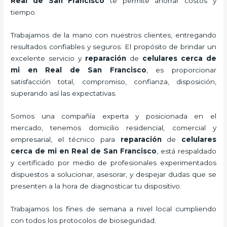
Real de San Francisco
te permite ahorrar costos y
tiempo.
Trabajamos de la mano con nuestros clientes, entregando
resultados confiables y seguros. El propósito de brindar un
excelente servicio y
reparación
de
celulares cerca de
mi
en Real de San Francisco
, es proporcionar
satisfacción total, compromiso, confianza, disposición,
superando así las expectativas.
Somos una compañía experta y posicionada en el
mercado, tenemos domicilio residencial, comercial y
empresarial, el técnico para
reparación
de
celulares
cerca de mi
en Real de San Francisco
, está respaldado
y certificado por medio de profesionales experimentados
dispuestos a solucionar, asesorar, y despejar dudas que se
presenten a la hora de diagnosticar tu dispositivo.
Trabajamos los fines de semana a nivel local cumpliendo
con todos los protocolos de bioseguridad.