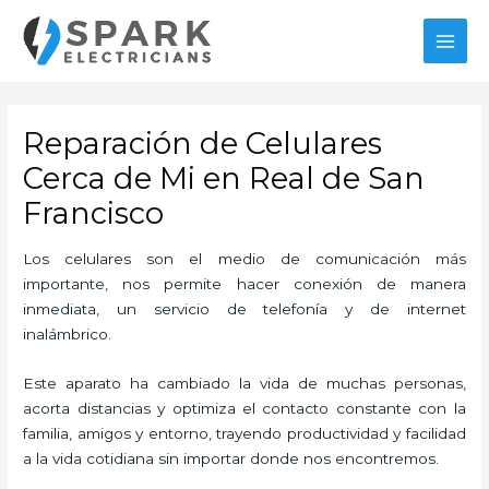
Ir
MAI
al
MEN
contenido
Reparación de Celulares
Cerca de Mi en Real de San
Francisco
Los celulares son el medio de comunicación más
importante, nos permite hacer conexión de manera
inmediata, un servicio de telefonía y de internet
inalámbrico.
Este aparato ha cambiado la vida de muchas personas,
acorta distancias y optimiza el contacto constante con la
familia, amigos y entorno, trayendo productividad y facilidad
a la vida cotidiana sin importar donde nos encontremos.