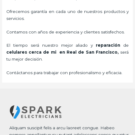
Ofrecemos garantía en cada uno de nuestros productos y
servicios.
Contamos con años de experiencia y clientes satisfechos.
El tiempo será nuestro mejor aliado y
reparación
de
celulares cerca de mi
en Real de San Francisco,
será
tu mejor decisión.
Contáctanos para trabajar con profesionalismo y eficacia.
Aliquam suscipit felis a arcu laoreet congue. Habeo
nemore appellanturusu putant adolescens conse quuntur