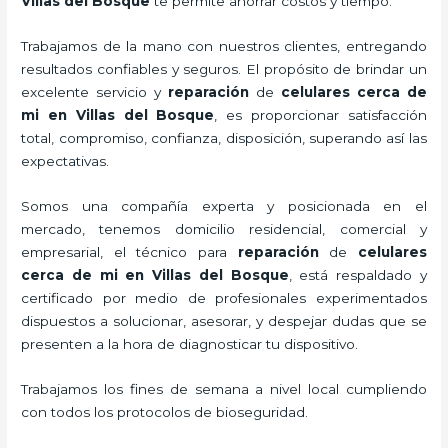
Villas del Bosque
te permite ahorrar costos y tiempo.
Trabajamos de la mano con nuestros clientes, entregando
resultados confiables y seguros. El propósito de brindar un
excelente servicio y
reparación
de
celulares cerca de
mi
en Villas del Bosque
, es proporcionar satisfacción
total, compromiso, confianza, disposición, superando así las
expectativas.
Somos una compañía experta y posicionada en el
mercado, tenemos domicilio residencial, comercial y
empresarial, el técnico para
reparación
de
celulares
cerca de mi
en Villas del Bosque
, está respaldado y
certificado por medio de profesionales experimentados
dispuestos a solucionar, asesorar, y despejar dudas que se
presenten a la hora de diagnosticar tu dispositivo.
Trabajamos los fines de semana a nivel local cumpliendo
con todos los protocolos de bioseguridad.