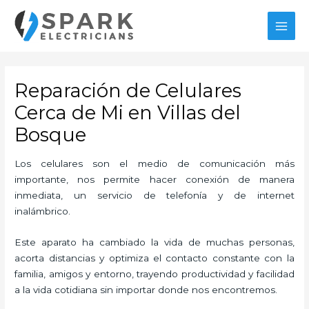
Ir
MAI
al
MEN
contenido
Reparación de Celulares
Cerca de Mi en Villas del
Bosque
Los celulares son el medio de comunicación más
importante, nos permite hacer conexión de manera
inmediata, un servicio de telefonía y de internet
inalámbrico.
Este aparato ha cambiado la vida de muchas personas,
acorta distancias y optimiza el contacto constante con la
familia, amigos y entorno, trayendo productividad y facilidad
a la vida cotidiana sin importar donde nos encontremos.