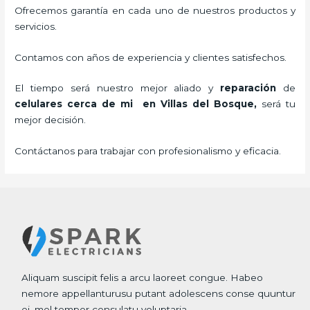
Ofrecemos garantía en cada uno de nuestros productos y
servicios.
Contamos con años de experiencia y clientes satisfechos.
El tiempo será nuestro mejor aliado y
reparación
de
celulares cerca de mi
en Villas del Bosque,
será tu
mejor decisión.
Contáctanos para trabajar con profesionalismo y eficacia.
Aliquam suscipit felis a arcu laoreet congue. Habeo
nemore appellanturusu putant adolescens conse quuntur
ei, mel tempor consulatu voluptaria.