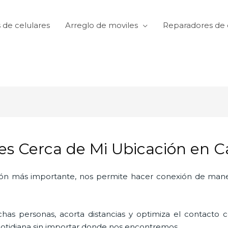
 de celulares
Arreglo de moviles
Reparadores de 
res Cerca de Mi Ubicación en 
ón más importante, nos permite hacer conexión de manera
as personas, acorta distancias y optimiza el contacto co
a cotidiana sin importar donde nos encontremos.