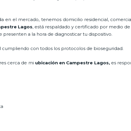
en el mercado, tenemos domicilio residencial, comercial
pestre Lagos
, está respaldado y certificado por medio d
e presenten a la hora de diagnosticar tu dispositivo.
al cumpliendo con todos los protocolos de bioseguridad.
res cerca de mi
ubicación
en Campestre Lagos,
es respo
ta