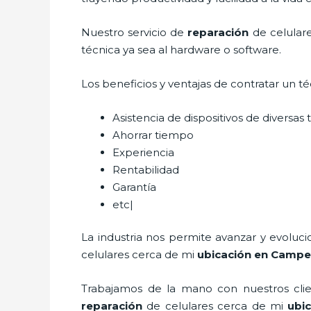
Nuestro servicio de
reparación
de celular
técnica ya sea al hardware o software.
Los beneficios y ventajas de contratar un t
Asistencia de dispositivos de diversa
Ahorrar tiempo
Experiencia
Rentabilidad
Garantía
etc|
La industria nos permite avanzar y evoluc
celulares cerca de mi
ubicación
en Campe
Trabajamos de la mano con nuestros clien
reparación
de celulares cerca de mi
ubi