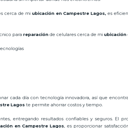
es cerca de mi
ubicación en Campestre Lagos,
es eficie
écnico para
reparación
de celulares cerca de mi
ubicación
s tecnologías
ionar cada día con tecnología innovadora, así que encontr
stre Lagos
te permite ahorrar costos y tiempo.
tes, entregando resultados confiables y seguros. El pro
cación
en Campestre Lagos
, es proporcionar satisfacció