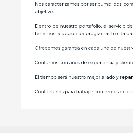
Nos caracterizamos por ser cumplidos, confi
objetivo.
Dentro de nuestro portafolio, el servicio d
tenemos la opción de programar tu cita par
Ofrecemos garantía en cada uno de nuestros
Contamos con años de experiencia y cliente
El tiempo será nuestro mejor aliado y
repar
Contáctanos para trabajar con profesionalis