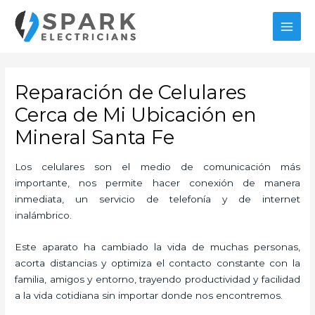
Ir
MAI
al
MEN
contenido
Reparación de Celulares
Cerca de Mi Ubicación en
Mineral Santa Fe
Los celulares son el medio de comunicación más
importante, nos permite hacer conexión de manera
inmediata, un servicio de telefonía y de internet
inalámbrico.
Este aparato ha cambiado la vida de muchas personas,
acorta distancias y optimiza el contacto constante con la
familia, amigos y entorno, trayendo productividad y facilidad
a la vida cotidiana sin importar donde nos encontremos.