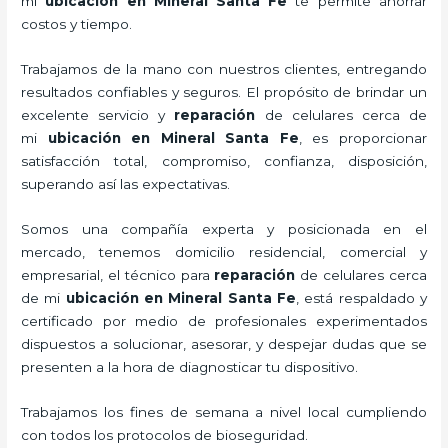
mi
ubicación
en Mineral Santa Fe
te permite ahorrar
costos y tiempo.
Trabajamos de la mano con nuestros clientes, entregando
resultados confiables y seguros. El propósito de brindar un
excelente servicio y
reparación
de celulares cerca de
mi
ubicación
en Mineral Santa Fe
, es proporcionar
satisfacción total, compromiso, confianza, disposición,
superando así las expectativas.
Somos una compañía experta y posicionada en el
mercado, tenemos domicilio residencial, comercial y
empresarial, el técnico para
reparación
de celulares cerca
de mi
ubicación
en Mineral Santa Fe
, está respaldado y
certificado por medio de profesionales experimentados
dispuestos a solucionar, asesorar, y despejar dudas que se
presenten a la hora de diagnosticar tu dispositivo.
Trabajamos los fines de semana a nivel local cumpliendo
con todos los protocolos de bioseguridad.