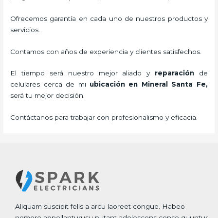
Ofrecemos garantía en cada uno de nuestros productos y
servicios.
Contamos con años de experiencia y clientes satisfechos.
El tiempo será nuestro mejor aliado y
reparación
de
celulares cerca de mi
ubicación
en Mineral Santa Fe,
será tu mejor decisión.
Contáctanos para trabajar con profesionalismo y eficacia.
Aliquam suscipit felis a arcu laoreet congue. Habeo
nemore appellanturusu putant adolescens conse quuntur