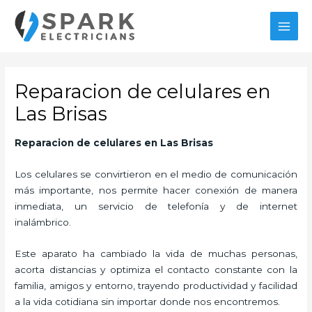
Ir
MAI
al
MEN
contenido
Reparacion de celulares en
Las Brisas
Reparacion de celulares en Las Brisas
Los celulares se convirtieron en el medio de comunicación
más importante, nos permite hacer conexión de manera
inmediata, un servicio de telefonía y de internet
inalámbrico.
Este aparato ha cambiado la vida de muchas personas,
acorta distancias y optimiza el contacto constante con la
familia, amigos y entorno, trayendo productividad y facilidad
a la vida cotidiana sin importar donde nos encontremos.